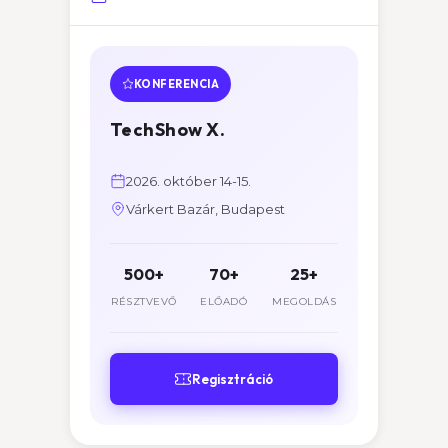
KONFERENCIA
TechShow X.
2026. október 14-15.
Várkert Bazár, Budapest
500+
70+
25+
RÉSZTVEVŐ
ELŐADÓ
MEGOLDÁS
Regisztráció