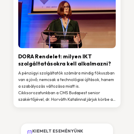
DORA Rendelet: milyen IKT
szolgáltatásokra kell alkalmazni?
A pénzügyi szolgáltatók számára mindig fókuszban
van a jövő; nemcsak a technológiai újítások, hanem
a szabályozás változása miatt is.
Cikksorozatunkban a CMS Budapest senior
szakértőjével, dr. Horváth Katalinnal járjuk körbe a...
KIEMELT ESEMÉNYÜNK