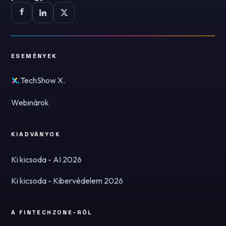
ESEMÉNYEK
TechShow X.
Webinárok
KIADVÁNYOK
Ki kicsoda - AI 2026
Ki kicsoda - Kibervédelem 2026
A FINTECHZONE-RÓL