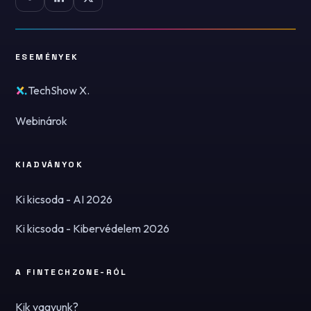
ESEMÉNYEK
TechShow X.
Webinárok
KIADVÁNYOK
Ki kicsoda - AI 2026
Ki kicsoda - Kibervédelem 2026
A FINTECHZONE-RÓL
Kik vagyunk?