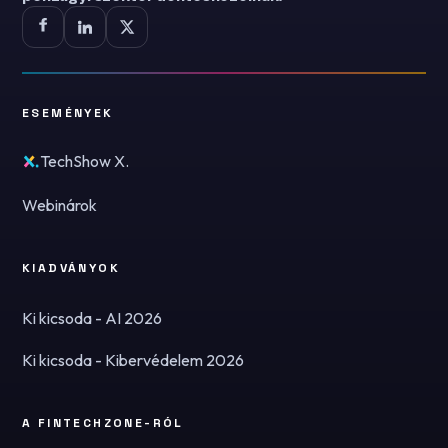
ESEMÉNYEK
TechShow X.
Webinárok
KIADVÁNYOK
Ki kicsoda - AI 2026
Ki kicsoda - Kibervédelem 2026
A FINTECHZONE-RÓL