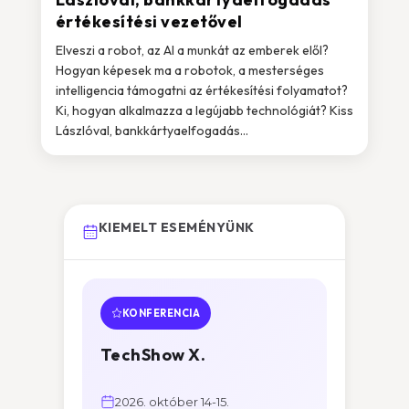
értékesítési vezetővel
Elveszi a robot, az AI a munkát az emberek elől?
Hogyan képesek ma a robotok, a mesterséges
intelligencia támogatni az értékesítési folyamatot?
Ki, hogyan alkalmazza a legújabb technológiát? Kiss
Lászlóval, bankkártyaelfogadás...
KIEMELT ESEMÉNYÜNK
KONFERENCIA
TechShow X.
2026. október 14-15.