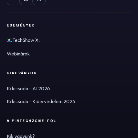
ESEMÉNYEK
TechShow X.
Webinárok
KIADVÁNYOK
Ki kicsoda - AI 2026
Ki kicsoda - Kibervédelem 2026
A FINTECHZONE-RÓL
Kik vagyunk?