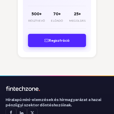
500+
70+
25+
RÉSZTVEVŐ
ELŐADÓ
MEGOLDÁS
Regisztráció
Híralapú mini-elemzések és hírmagyarázat a hazai
pénzügyi szektor döntéshozóinak.