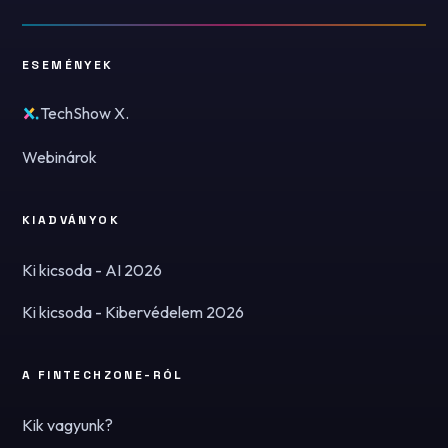
ESEMÉNYEK
TechShow X.
Webinárok
KIADVÁNYOK
Ki kicsoda - AI 2026
Ki kicsoda - Kibervédelem 2026
A FINTECHZONE-RÓL
Kik vagyunk?