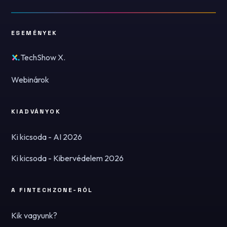
ESEMÉNYEK
TechShow X.
Webinárok
KIADVÁNYOK
Ki kicsoda - AI 2026
Ki kicsoda - Kibervédelem 2026
A FINTECHZONE-RÓL
Kik vagyunk?