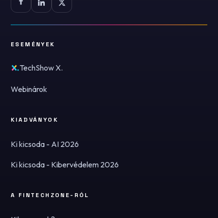
ESEMÉNYEK
TechShow X.
Webinárok
KIADVÁNYOK
Ki kicsoda - AI 2026
Ki kicsoda - Kibervédelem 2026
A FINTECHZONE-RÓL