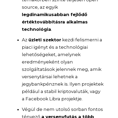
source, az egyik
legdinamikusabban fejlődő
értéktovábbításra alkalmas
technológia
.
Az
üzleti szektor
kezdi felismerni a
piaci igényt és a technológiai
lehetőségeket, amelynek
eredményeként olyan
szolgáltatások jelennek meg, amik
versenytársai lehetnek a
jegybankpénznek is. Ilyen projektek
például a stabil kriptovaluták, vagy
a Facebook Libra projektje.
Végül de nem utolsó sorban fontos
tényező
a versenyfutás a több