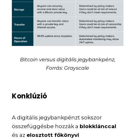
Bitcoin versus digitális jegybankpénz,
Forrás: Grayscale
Konklúzió
A digitális jegybankpénzt sokszor
összefüggésbe hozzák a
blokklánccal
és az
elosztott főkönyvi