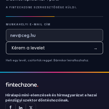
A FINTECHZONE SZERKESZTŐSÉGE KÜLDI.
MUNKAHELYI E-MAIL CÍM
Kérem a levelet
→
Heti egy levél, csütörtök reggel. Bármikor leiratkozhatsz.
Híralapú mini-elemzések és hírmagyarázat a hazai
pénzügyi szektor döntéshozóinak.