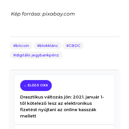
Kép forrása: pixabay.com
bitcoin
blokklánc
CBDC
digitális jegybankpénz
Drasztikus változás jön: 2021. január 1-
től kötelező lesz az elektronikus
fizetést nyújtani az online kasszák
mellett