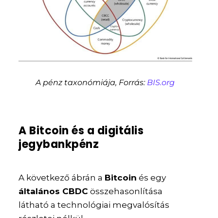
A pénz taxonómiája, Forrás:
BIS.org
A Bitcoin és a digitális
jegybankpénz
A következő ábrán a
Bitcoin
és egy
általános CBDC
összehasonlítása
látható a technológiai megvalósítás