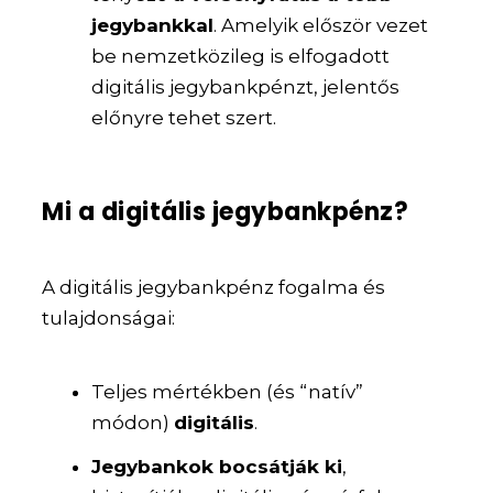
jegybankkal
. Amelyik először vezet
be nemzetközileg is elfogadott
digitális jegybankpénzt, jelentős
előnyre tehet szert.
Mi a digitális jegybankpénz?
A digitális jegybankpénz fogalma és
tulajdonságai:
Teljes mértékben (és “natív”
módon)
digitális
.
Jegybankok bocsátják ki
,