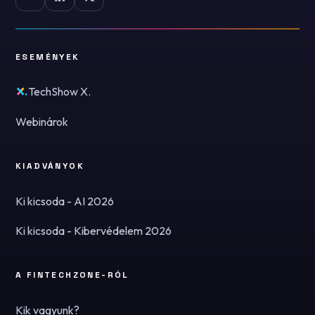
ESEMÉNYEK
TechShow X.
Webinárok
KIADVÁNYOK
Ki kicsoda - AI 2026
Ki kicsoda - Kibervédelem 2026
A FINTECHZONE-RÓL
Kik vagyunk?