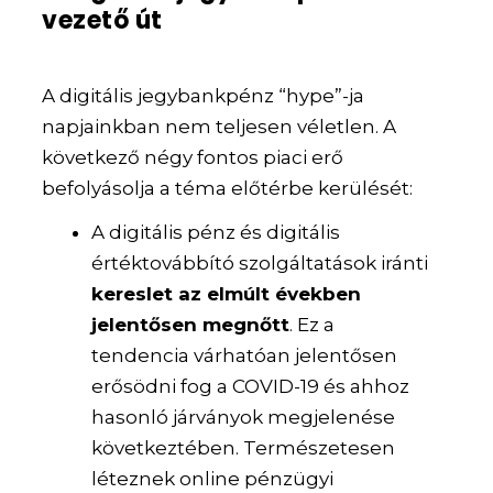
vezető út
A digitális jegybankpénz “hype”-ja
napjainkban nem teljesen véletlen. A
következő négy fontos piaci erő
befolyásolja a téma előtérbe kerülését:
A digitális pénz és digitális
értéktovábbító szolgáltatások iránti
kereslet az elmúlt években
jelentősen megnőtt
. Ez a
tendencia várhatóan jelentősen
erősödni fog a COVID-19 és ahhoz
hasonló járványok megjelenése
következtében. Természetesen
léteznek online pénzügyi