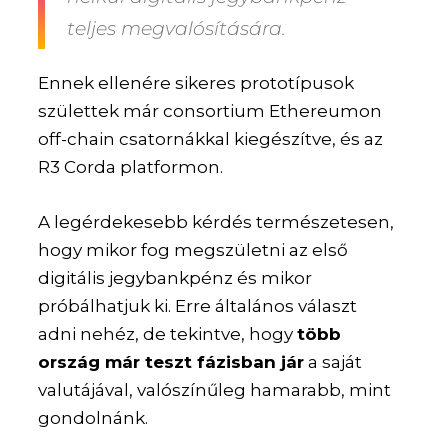
teljes megvalósítására.
Ennek ellenére sikeres prototípusok
születtek már consortium Ethereumon
off-chain csatornákkal kiegészítve, és az
R3 Corda platformon.
A legérdekesebb kérdés természetesen,
hogy mikor fog megszületni az első
digitális jegybankpénz és mikor
próbálhatjuk ki. Erre általános választ
adni nehéz, de tekintve, hogy
több
ország már teszt fázisban jár
a saját
valutájával, valószínűleg hamarabb, mint
gondolnánk.