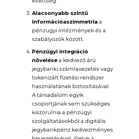
kitettség.
Alacsonyabb szintű
információaszimmetria
a
pénzügyi intézmények és a
szabályozók között.
Pénzügyi integráció
növelése
a kedvező árú
jegybanki számlavezetés vagy
tokenizált fizetési rendszer
használatának biztosításával.
A társadalom egyik
csoportjának sem szükséges
kiszorulnia a pénzügyi
szolgáltatásokból a digitális
jegybankpénz kedvezményes
bevezetésével, illetve a