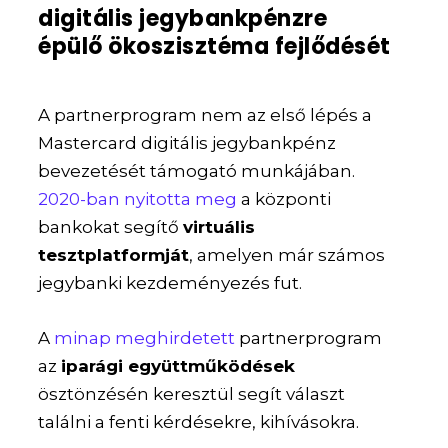
digitális jegybankpénzre
épülő ökoszisztéma fejlődését
A partnerprogram nem az első lépés a
Mastercard digitális jegybankpénz
bevezetését támogató munkájában.
2020-ban nyitotta meg
a központi
bankokat segítő
virtuális
tesztplatformját
, amelyen már számos
jegybanki kezdeményezés fut.
A
minap meghirdetett
partnerprogram
az
iparági együttműködések
ösztönzésén keresztül segít választ
találni a fenti kérdésekre, kihívásokra.