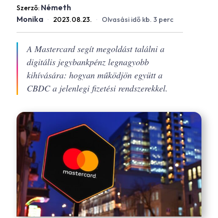
Németh
Szerző:
Monika
·
2023.08.23.
·
Olvasási idő kb. 3 perc
A Mastercard segít megoldást találni a
digitális jegybankpénz legnagyobb
kihívására: hogyan működjön együtt a
CBDC a jelenlegi fizetési rendszerekkel.