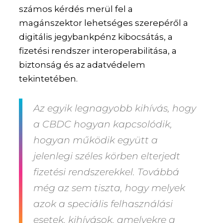
számos kérdés merül fel a
magánszektor lehetséges szerepéről a
digitális jegybankpénz kibocsátás, a
fizetési rendszer interoperabilitása, a
biztonság és az adatvédelem
tekintetében.
Az egyik legnagyobb kihívás, hogy
a CBDC hogyan kapcsolódik,
hogyan működik együtt a
jelenlegi széles körben elterjedt
fizetési rendszerekkel. Továbbá
még az sem tiszta, hogy melyek
azok a speciális felhasználási
esetek, kihívások, amelyekre a