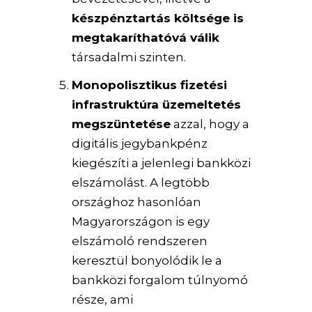
készpénztartás költsége is
megtakaríthatóvá válik
társadalmi szinten.
Monopolisztikus fizetési
infrastruktúra üzemeltetés
megszüntetése
azzal, hogy a
digitális jegybankpénz
kiegészíti a jelenlegi bankközi
elszámolást. A legtöbb
országhoz hasonlóan
Magyarországon is egy
elszámoló rendszeren
keresztül bonyolódik le a
bankközi forgalom túlnyomó
része, ami