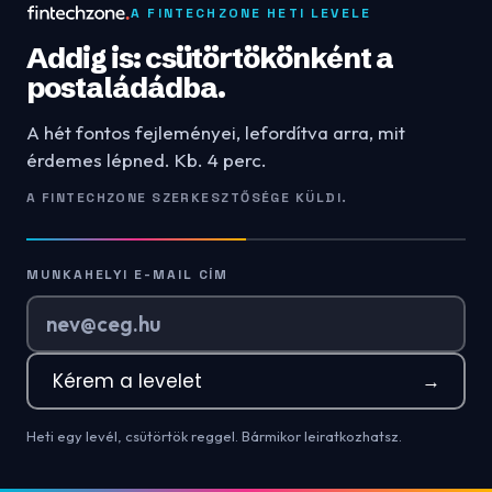
A FINTECHZONE HETI LEVELE
Addig is: csütörtökönként a
postaládádba.
A hét fontos fejleményei, lefordítva arra, mit
érdemes lépned. Kb. 4 perc.
A FINTECHZONE SZERKESZTŐSÉGE KÜLDI.
MUNKAHELYI E-MAIL CÍM
Kérem a levelet
→
Heti egy levél, csütörtök reggel. Bármikor leiratkozhatsz.