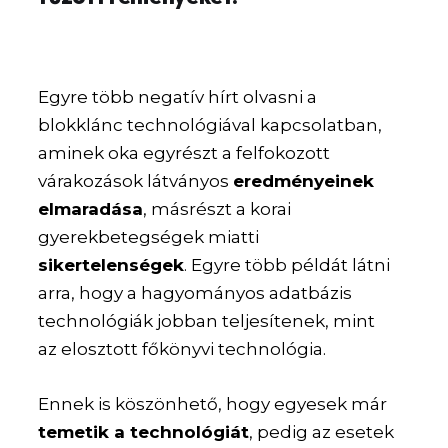
Egyre több negatív hírt olvasni a
blokklánc technológiával kapcsolatban,
aminek oka egyrészt a felfokozott
várakozások látványos
eredményeinek
elmaradása
, másrészt a korai
gyerekbetegségek miatti
sikertelenségek
. Egyre több példát látni
arra, hogy a hagyományos adatbázis
technológiák jobban teljesítenek, mint
az elosztott főkönyvi technológia.
Ennek is köszönhető, hogy egyesek már
temetik a technológiát
, pedig az esetek