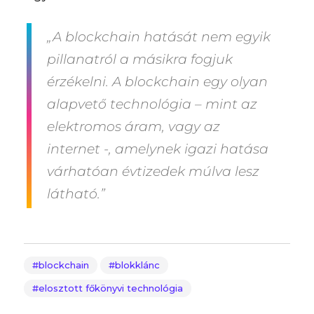
„A blockchain hatását nem egyik
pillanatról a másikra fogjuk
érzékelni. A blockchain egy olyan
alapvető technológia – mint az
elektromos áram, vagy az
internet -, amelynek igazi hatása
várhatóan évtizedek múlva lesz
látható.”
blockchain
blokklánc
elosztott főkönyvi technológia