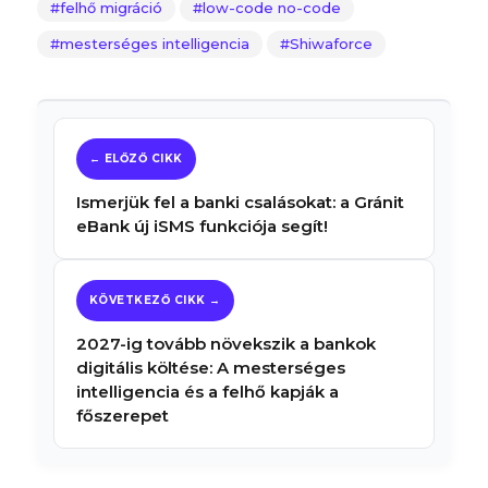
felhő migráció
low-code no-code
mesterséges intelligencia
Shiwaforce
Ismerjük fel a banki csalásokat: a Gránit
eBank új iSMS funkciója segít!
2027-ig tovább növekszik a bankok
digitális költése: A mesterséges
intelligencia és a felhő kapják a
főszerepet