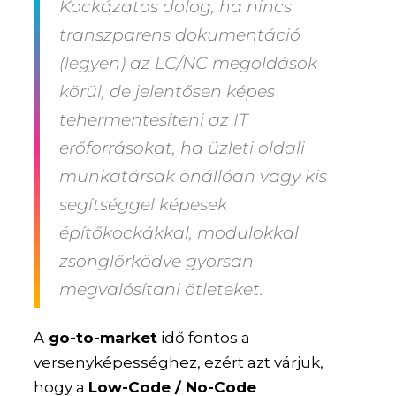
Kockázatos dolog, ha nincs
transzparens dokumentáció
(legyen) az LC/NC megoldások
körül, de jelentősen képes
tehermentesíteni az IT
erőforrásokat, ha üzleti oldali
munkatársak önállóan vagy kis
segítséggel képesek
építőkockákkal, modulokkal
zsonglőrködve gyorsan
megvalósítani ötleteket.
A
go-to-market
idő fontos a
versenyképességhez, ezért azt várjuk,
hogy a
Low-Code / No-Code