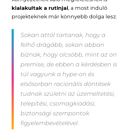
kialakultak a rutinjai
, a most induló
projekteknek már könnyebb dolga lesz.
Sokan attól tartanak, hogy a
felhő drágább, sokan abban
bíznak, hogy olcsóbb, mint az on
premise, de ebben a kérdésben is
túl vagyunk a hype-on és
elsősorban racionális döntések
tudnak születni az üzemeltetési,
telepítési, csomagkiadási,
biztonsági szempontok
figyelembevételével.