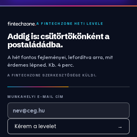
A FINTECHZONE HETI LEVELE
Addig is: csütörtökönként a
postaládádba.
A hét fontos fejleményei, lefordítva arra, mit
érdemes lépned. Kb. 4 perc.
A FINTECHZONE SZERKESZTŐSÉGE KÜLDI.
MUNKAHELYI E-MAIL CÍM
Kérem a levelet
→