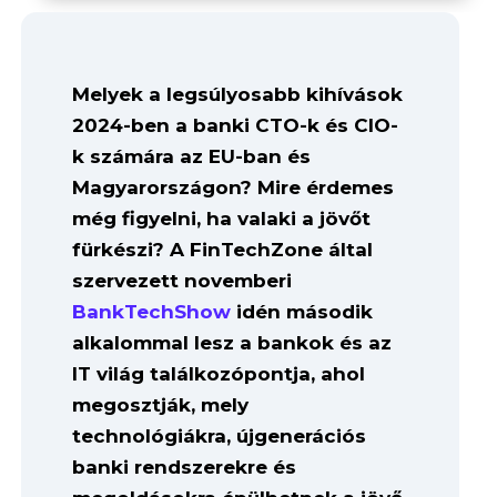
Melyek a legsúlyosabb kihívások
2024-ben a banki CTO-k és CIO-
k számára az EU-ban és
Magyarországon? Mire érdemes
még figyelni, ha valaki a jövőt
fürkészi? A FinTechZone által
szervezett novemberi
BankTechShow
idén második
alkalommal lesz a bankok és az
IT világ találkozópontja, ahol
megosztják, mely
technológiákra, újgenerációs
banki rendszerekre és