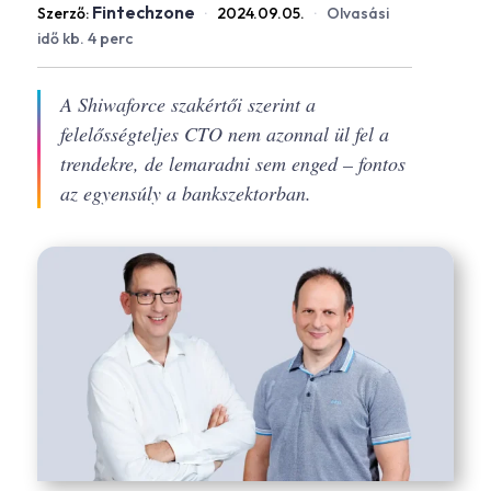
Fintechzone
Szerző:
·
2024.09.05.
·
Olvasási
idő kb. 4 perc
A Shiwaforce szakértői szerint a
felelősségteljes CTO nem azonnal ül fel a
trendekre, de lemaradni sem enged – fontos
az egyensúly a bankszektorban.