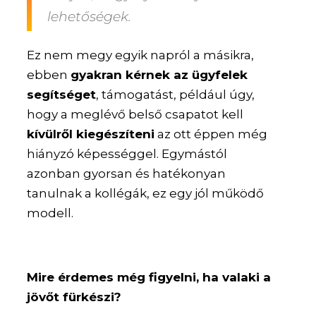
lehetőségek.
Ez nem megy egyik napról a másikra,
ebben
gyakran kérnek az ügyfelek
segítséget
, támogatást, például úgy,
hogy a meglévő belső csapatot kell
kívülről kiegészíteni
az ott éppen még
hiányzó képességgel. Egymástól
azonban gyorsan és hatékonyan
tanulnak a kollégák, ez egy jól működő
modell.
Mire érdemes még figyelni, ha valaki a
jövőt fürkészi?