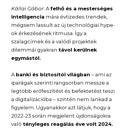
Kállai Gábor
: A
felhő és a mesterséges
intelligencia
mára évtizedes trendek,
mégsem lassult az új technológiai hype-
ok érkezésének ritmusa. Így a
szalagcímek és a valódi projektek
dilemmái gyakran
távol kerülnek
egymástól.
A
banki és biztosítói világban
– ami az
iparágak szerinti rangsorban messze a
legtöbb erőfeszítést és befektetést teszi
a digitalizációba – szintén nem lankad a
figyelem. Ugyanakkor azt látjuk, hogy a
2022-23 során megjelent újdonságokra
való
tényleges reagálás éve volt 2024.