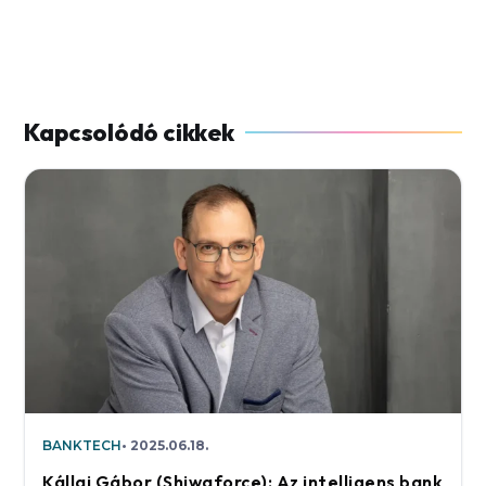
BANKTECH
2025.06.18.
Kállai Gábor (Shiwaforce): Az intelligens bank