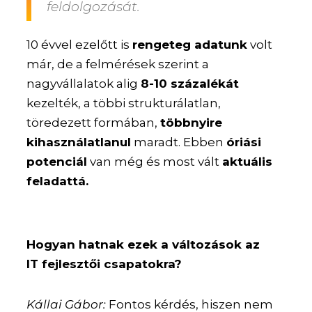
feldolgozását.
10 évvel ezelőtt is
rengeteg adatunk
volt
már, de a felmérések szerint a
nagyvállalatok alig
8-10 százalékát
kezelték, a többi strukturálatlan,
töredezett formában,
többnyire
kihasználatlanul
maradt. Ebben
óriási
potenciál
van még és most vált
aktuális
feladattá.
Hogyan hatnak ezek a változások az
IT fejlesztői csapatokra?
Kállai Gábor:
Fontos kérdés, hiszen nem