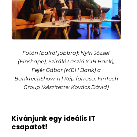
Fotón (balról jobbra): Nyíri József
(Finshape), Sziráki László (CIB Bank),
Fejér Gábor (MBH Bank) a
BankTechShow-n | Kép forrása: FinTech
Group (készítette: Kovács Dávid)
Kívánjunk egy ideális IT
csapatot!