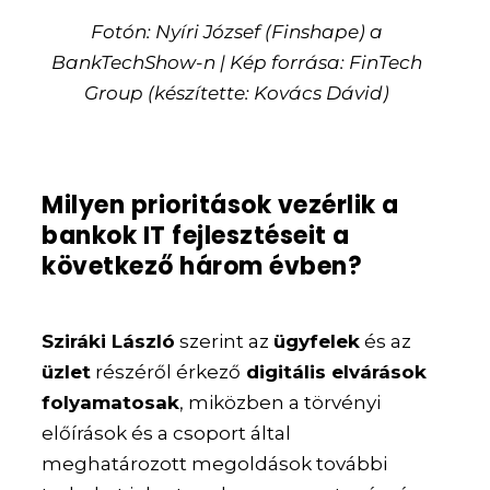
Fotón: Nyíri József (Finshape) a
BankTechShow-n | Kép forrása: FinTech
Group (készítette: Kovács Dávid)
Milyen prioritások vezérlik a
bankok IT fejlesztéseit a
következő három évben?
Sziráki László
szerint az
ügyfelek
és az
üzlet
részéről érkező
digitális elvárások
folyamatosak
, miközben a törvényi
előírások és a csoport által
meghatározott megoldások további