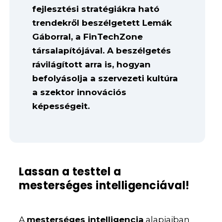
fejlesztési stratégiákra ható
trendekről beszélgetett Lemák
Gáborral, a FinTechZone
társalapítójával. A beszélgetés
rávilágított arra is, hogyan
befolyásolja a szervezeti kultúra
a szektor innovációs
képességeit.
Lassan a testtel a
mesterséges intelligenciával!
A
mesterséges intelligencia
alapjaiban