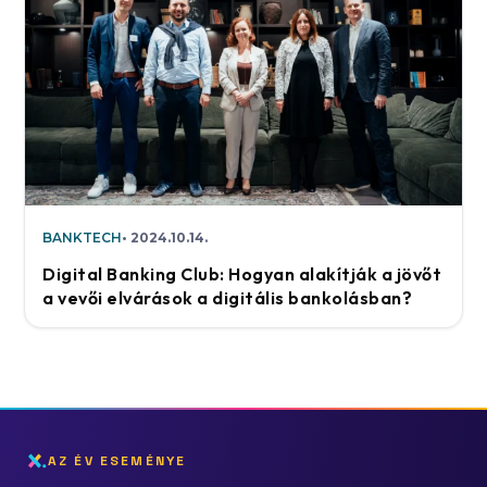
BANKTECH
2024.10.14.
Digital Banking Club: Hogyan alakítják a jövőt
a vevői elvárások a digitális bankolásban?
AZ ÉV ESEMÉNYE