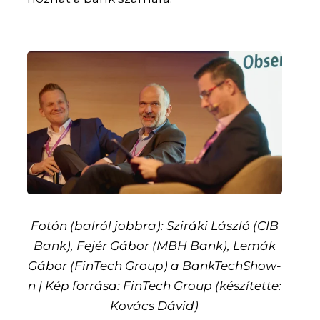
Fotón (balról jobbra): Sziráki László (CIB
Bank), Fejér Gábor (MBH Bank), Lemák
Gábor (FinTech Group) a BankTechShow-
n | Kép forrása: FinTech Group (készítette:
Kovács Dávid)