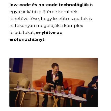
low-code és no-code technológiák
is
egyre inkább előtérbe kerülnek,
lehetővé téve, hogy kisebb csapatok is
hatékonyan megoldják a komplex
feladatokat,
enyhítve az
erőforráshiányt.