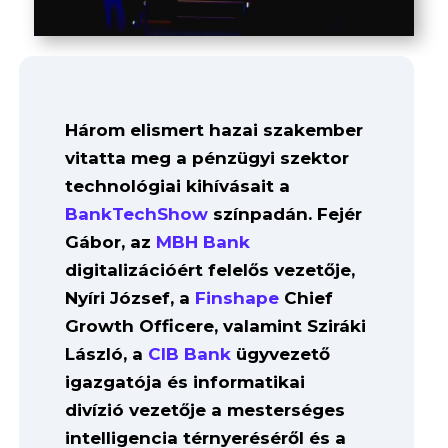
Három elismert hazai szakember
vitatta meg a pénzügyi szektor
technológiai kihívásait a
BankTechShow
színpadán. Fejér
Gábor, az
MBH Bank
digitalizációért felelős vezetője,
Nyíri József, a
Finshape
Chief
Growth Officere, valamint Sziráki
László, a
CIB Bank
ügyvezető
igazgatója és informatikai
divízió vezetője a mesterséges
intelligencia térnyeréséről és a