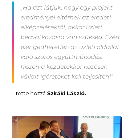
„Ha azt látjuk, hogy egy projekt
eredményei eltérnek az eredeti
elképzelésektől, akkor üzleti
beavatkozásra van szükség. Ezért
elengedhetetlen az üzleti oldallal
való szoros együttműködés,
hiszen a kezdetekkor közösen
vállalt ígéreteket kell teljesíteni”
– tette hozzá
Sziráki László.