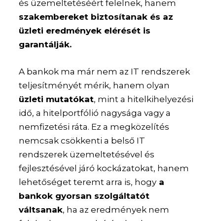
és üzemeltetéséért felelnek, hanem
szakembereket biztosítanak és az
üzleti eredmények elérését is
garantálják.
A bankok ma már nem az IT rendszerek
teljesítményét mérik, hanem olyan
üzleti mutatókat
, mint a hitelkihelyezési
idő, a hitelportfólió nagysága vagy a
nemfizetési ráta. Ez a megközelítés
nemcsak csökkenti a belső IT
rendszerek üzemeltetésével és
fejlesztésével járó kockázatokat, hanem
lehetőséget teremt arra is, hogy
a
bankok gyorsan szolgáltatót
váltsanak
, ha az eredmények nem