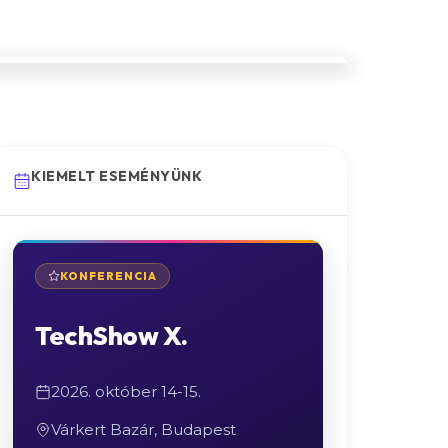
KIEMELT ESEMÉNYÜNK
KONFERENCIA
TechShow X.
2026. október 14-15.
Várkert Bazár, Budapest