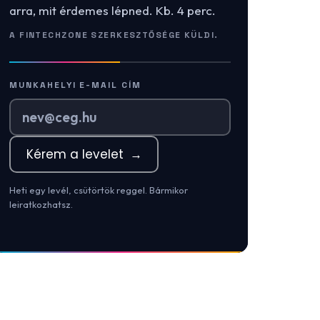
arra, mit érdemes lépned. Kb. 4 perc.
A FINTECHZONE SZERKESZTŐSÉGE KÜLDI.
MUNKAHELYI E-MAIL CÍM
Kérem a levelet
→
Heti egy levél, csütörtök reggel. Bármikor
leiratkozhatsz.