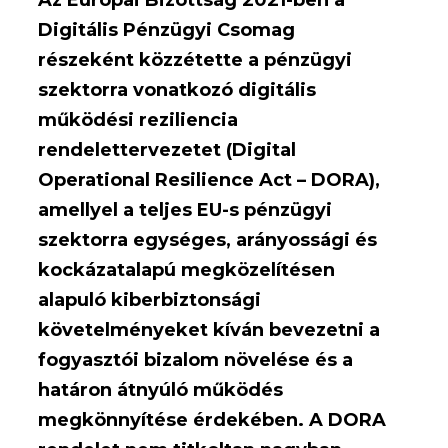
Digitális Pénzügyi Csomag
részeként közzétette a pénzügyi
szektorra vonatkozó digitális
működési reziliencia
rendelettervezetet (Digital
Operational Resilience Act – DORA),
amellyel a teljes EU-s pénzügyi
szektorra egységes, arányossági és
kockázatalapú megközelítésen
alapuló kiberbiztonsági
követelményeket kíván bevezetni a
fogyasztói bizalom növelése és a
határon átnyúló működés
megkönnyítése érdekében. A DORA