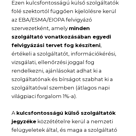
Ezen kulcsfontosságú külső szolgáltatók
fölé szektortól függően kijelölésre kerül
az EBA/ESMA/EIOPA felvigyázó
szervezetként, amely
minden
szolgáltató vonatkozásában egyedi
felvigyázási tervet fog készíteni
,
értékeli a szolgáltatót, információkérési,
vizsgálati, ellenőrzési joggal fog
rendelkezni, ajánlásokat adhat ki a
szolgáltatónak és bírságot szabhat ki a
szolgáltatóval szemben (átlagos napi
világpiaci forgalom 1%-a).
A
kulcsfontosságú külső szolgáltatók
jegyzéke
közzétételre kerül a nemzeti
felügyeletek által, és maga a szolgáltató