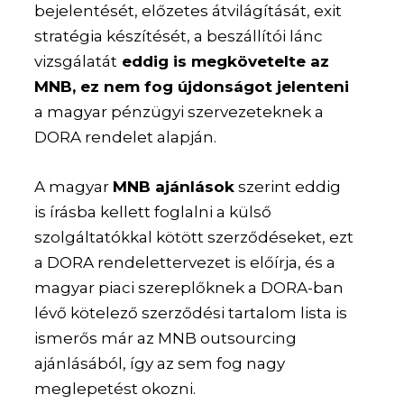
bejelentését, előzetes átvilágítását, exit
stratégia készítését, a beszállítói lánc
vizsgálatát
eddig is megkövetelte az
MNB, ez nem fog újdonságot jelenteni
a magyar pénzügyi szervezeteknek a
DORA rendelet alapján.
A magyar
MNB ajánlások
szerint eddig
is írásba kellett foglalni a külső
szolgáltatókkal kötött szerződéseket, ezt
a DORA rendelettervezet is előírja, és a
magyar piaci szereplőknek a DORA-ban
lévő kötelező szerződési tartalom lista is
ismerős már az MNB outsourcing
ajánlásából, így az sem fog nagy
meglepetést okozni.