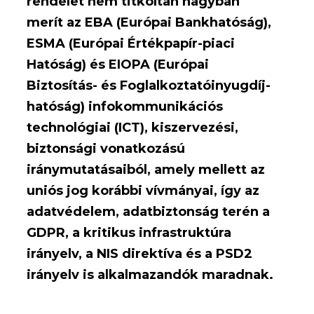
rendelet nem titkoltan nagyban
merít az EBA (Európai Bankhatóság),
ESMA (Európai Értékpapír-piaci
Hatóság) és EIOPA (Európai
Biztosítás- és Foglalkoztatóinyugdíj-
hatóság) infokommunikációs
technológiai (ICT), kiszervezési,
biztonsági vonatkozású
iránymutatásaiból, amely mellett az
uniós jog korábbi vívmányai, így az
adatvédelem, adatbiztonság terén a
GDPR, a kritikus infrastruktúra
irányelv, a NIS direktíva és a PSD2
irányelv is alkalmazandók maradnak.