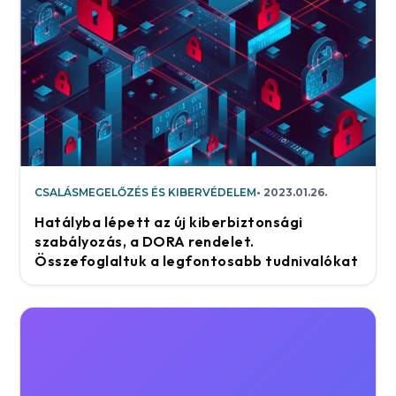
CSALÁSMEGELŐZÉS ÉS KIBERVÉDELEM
2023.01.26.
Hatályba lépett az új kiberbiztonsági
szabályozás, a DORA rendelet.
Összefoglaltuk a legfontosabb tudnivalókat