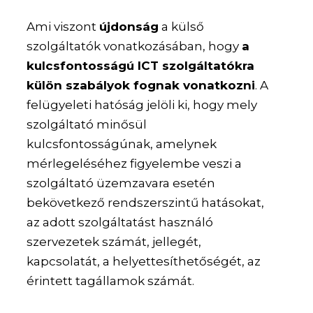
Ami viszont
újdonság
a külső
szolgáltatók vonatkozásában, hogy
a
kulcsfontosságú ICT szolgáltatókra
külön szabályok fognak vonatkozni
. A
felügyeleti hatóság jelöli ki, hogy mely
szolgáltató minősül
kulcsfontosságúnak, amelynek
mérlegeléséhez figyelembe veszi a
szolgáltató üzemzavara esetén
bekövetkező rendszerszintű hatásokat,
az adott szolgáltatást használó
szervezetek számát, jellegét,
kapcsolatát, a helyettesíthetőségét, az
érintett tagállamok számát.