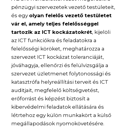
pénzügyi szervezetek vezető testületeit,
és egy
olyan felelős vezető testületet
vár el, amely teljes felelősséggel
tartozik az ICT kockázatokrét
, kijelöli
az ICT funkciókra és feladatokra a
felelősségi köröket, meghatározza a
szervezet ICT kockázat toleranciáját,
jóváhagyja, ellenőrzi és felülvizsgálja a
szervezet üzletmenet folytonossági és
katasztrófa helyreállítási terveit és ICT
auditjait, megfelelő költségvetést,
erőforrást és képzést biztosít a
kibervédelmi feladatok ellátására és
létrtehoz egy külön munkakört a külső
megállapodások nyomokövetésére.