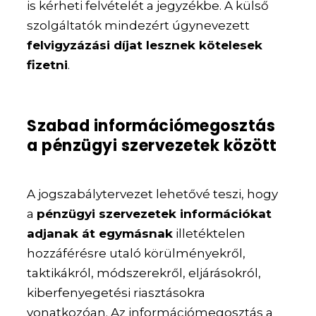
is kérheti felvételét a jegyzékbe. A külső
szolgáltatók mindezért úgynevezett
felvigyzázási díjat lesznek kötelesek
fizetni
.
Szabad információmegosztás
a pénzügyi szervezetek között
A jogszabálytervezet lehetővé teszi, hogy
a
pénzügyi szervezetek információkat
adjanak át egymásnak
illetéktelen
hozzáférésre utaló körülményekről,
taktikákról, módszerekről, eljárásokról,
kiberfenyegetési riasztásokra
vonatkozóan. Az információmegosztás a