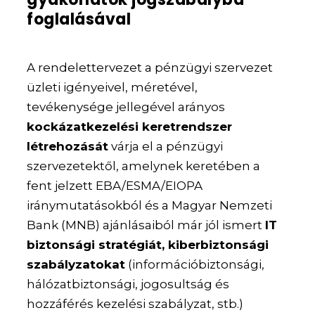
foglalásával
A rendelettervezet a pénzügyi szervezet
üzleti igényeivel, méretével,
tevékenysége jellegével arányos
kockázatkezelési keretrendszer
létrehozását
várja el a pénzügyi
szervezetektől, amelynek keretében a
fent jelzett EBA/ESMA/EIOPA
iránymutatásokból és a Magyar Nemzeti
Bank (MNB) ajánlásaiból már jól ismert
IT
biztonsági stratégiát, kiberbiztonsági
szabályzatokat
(információbiztonsági,
hálózatbiztonsági, jogosultság és
hozzáférés kezelési szabályzat, stb.)