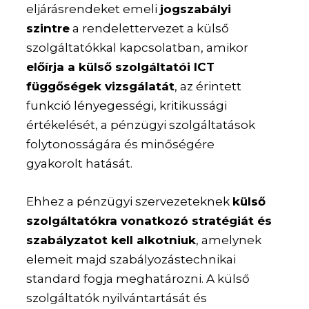
eljárásrendeket emeli
jogszabályi
szintre
a rendelettervezet a külső
szolgáltatókkal kapcsolatban, amikor
előírja a külső szolgáltatói ICT
függőségek vizsgálatát
, az érintett
funkció lényegességi, kritikussági
értékelését, a pénzügyi szolgáltatások
folytonosságára és minőségére
gyakorolt hatását.
Ehhez a pénzügyi szervezeteknek
külső
szolgáltatókra vonatkozó stratégiát és
szabályzatot kell alkotniuk
, amelynek
elemeit majd szabályozástechnikai
standard fogja meghatározni. A külső
szolgáltatók nyilvántartását és