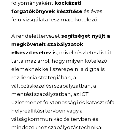
folyományaként
kockázati
forgatókönyvek készítése
és éves
felülvizsgálata lesz majd kötelező.
A rendelettervezet
segítséget nyújt a
megkövetelt szabályzatok
elkészítéséhez
is, mivel részletes listát
tartalmaz arról, hogy milyen kötelező
elemeknek kell szerepelni a digitális
reziliencia stratégiában, a
változáskezelési szabályzatban, a
mentési szabályzatban, az ICT
üzletmenet folytonossági és katasztrófa
helyreállítási tervben vagy a
válságkommunikációs tervben és
mindezekhez szabályozástechnikai