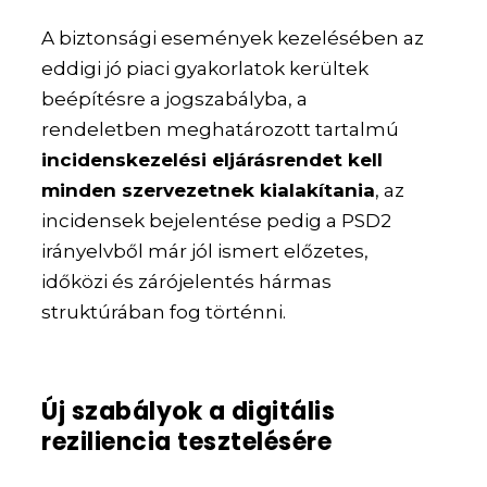
A biztonsági események kezelésében az
eddigi jó piaci gyakorlatok kerültek
beépítésre a jogszabályba, a
rendeletben meghatározott tartalmú
incidenskezelési eljárásrendet kell
minden szervezetnek kialakítania
, az
incidensek bejelentése pedig a PSD2
irányelvből már jól ismert előzetes,
időközi és zárójelentés hármas
struktúrában fog történni.
Új szabályok a digitális
reziliencia tesztelésére