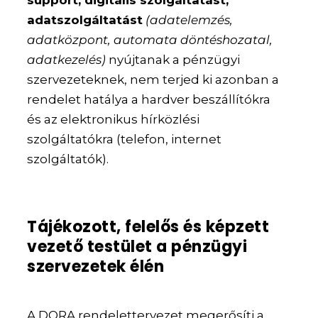
support, digitális szolgáltatást,
adatszolgáltatást
(adatelemzés,
adatközpont, automata döntéshozatal,
adatkezelés)
nyújtanak a pénzügyi
szervezeteknek, nem terjed ki azonban a
rendelet hatálya a hardver beszállítókra
és az elektronikus hírközlési
szolgáltatókra (telefon, internet
szolgáltatók).
Tájékozott, felelős és képzett
vezető testület a pénzügyi
szervezetek élén
A DORA rendelettervezet megerősíti a