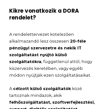
Kikre vonatkozik a DORA
rendelet?
A rendelettervezet kötelezően
alkalmazandó lesz összesen
20-féle
pénzügyi szervezetre és nekik IT
szolgáltatást nyújtó külső
szolgáltatókra
, függetlenül attól, hogy
kiszervezés keretében, vagy egyéb
módon nyújtják ezen szolgáltatásaikat.
A
célzott külső szolgáltatók
közé
tartoznak mindazok, akik
felhőszolgáltatást, szoftverfejlesztési,