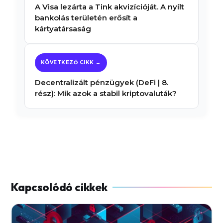
A Visa lezárta a Tink akvizícióját. A nyílt
bankolás területén erősít a
kártyatársaság
Decentralizált pénzügyek (DeFi | 8.
rész): Mik azok a stabil kriptovaluták?