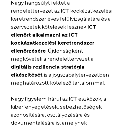
Nagy hangsúlyt fektet a
rendelettervezet az ICT kockázatkezelési
keretrendszer éves felülvizsgálatára és a
szervezetek kötelesek lesznek
ICT
ellenőrt alkalmazni az ICT
kockázatkezelési keretrendszer
ellenőrzésére
. Újdonságként
megköveteli a rendelettervezet a
digitális reziliencia stratégia
elkészítését
is a jogszabálytervezetben
meghatározott kötelező tartalommal.
Nagy figyelem hárul az ICT eszközök, a
kiberfenyegetések, sebezhetőségek
azonosítására, osztályozására és
dokumentálására is, amelynek