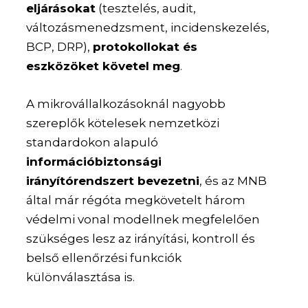
eljárásokat
(tesztelés, audit,
változásmenedzsment, incidenskezelés,
BCP, DRP),
protokollokat és
eszközöket követel meg
.
A mikrovállalkozásoknál nagyobb
szereplők kötelesek nemzetközi
standardokon alapuló
információbiztonsági
irányítórendszert bevezetni
, és az MNB
által már régóta megkövetelt három
védelmi vonal modellnek megfelelően
szükséges lesz az irányítási, kontroll és
belső ellenőrzési funkciók
különválasztása is.