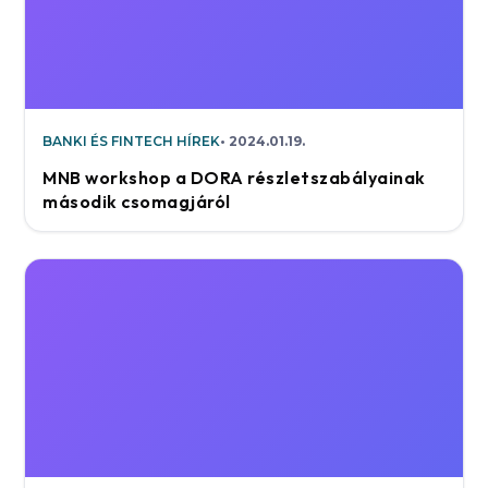
BANKI ÉS FINTECH HÍREK
2024.01.19.
MNB workshop a DORA részletszabályainak
második csomagjáról