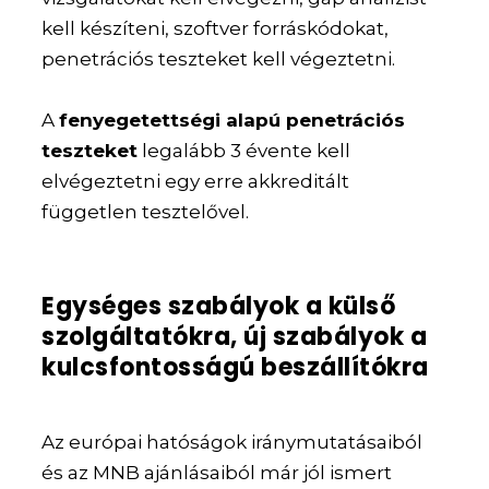
kell készíteni, szoftver forráskódokat,
penetrációs teszteket kell végeztetni.
A
fenyegetettségi alapú penetrációs
teszteket
legalább 3 évente kell
elvégeztetni egy erre akkreditált
független tesztelővel.
Egységes szabályok a külső
szolgáltatókra, új szabályok a
kulcsfontosságú beszállítókra
Az európai hatóságok iránymutatásaiból
és az MNB ajánlásaiból már jól ismert