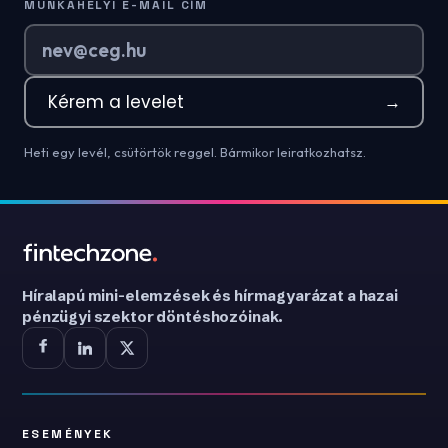
MUNKAHELYI E-MAIL CÍM
Kérem a levelet
→
Heti egy levél, csütörtök reggel. Bármikor leiratkozhatsz.
Híralapú mini-elemzések és hírmagyarázat a hazai
pénzügyi szektor döntéshozóinak.
ESEMÉNYEK