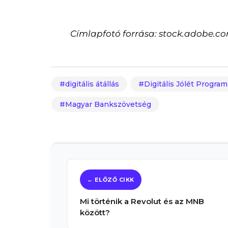
Címlapfotó forrása: stock.adobe.co
digitális átállás
Digitális Jólét Program
Magyar Bankszövetség
Mi történik a Revolut és az MNB
között?