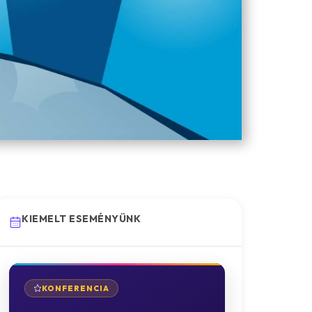
KIEMELT ESEMÉNYÜNK
KONFERENCIA