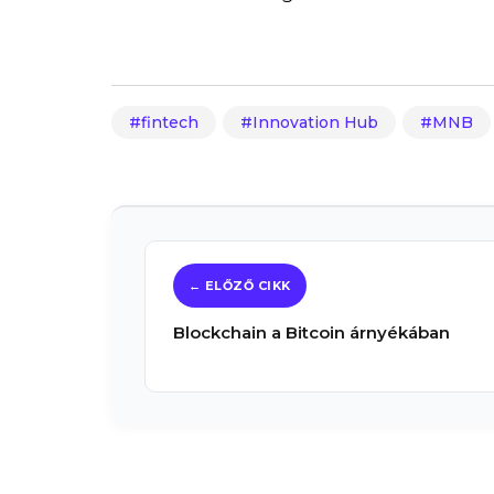
fintech
Innovation Hub
MNB
Blockchain a Bitcoin árnyékában