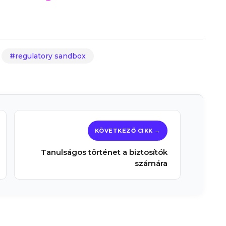
regulatory sandbox
Tanulságos történet a biztosítók
számára