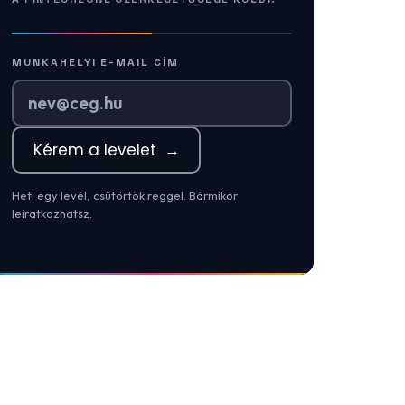
MUNKAHELYI E-MAIL CÍM
Kérem a levelet
→
Heti egy levél, csütörtök reggel. Bármikor
leiratkozhatsz.