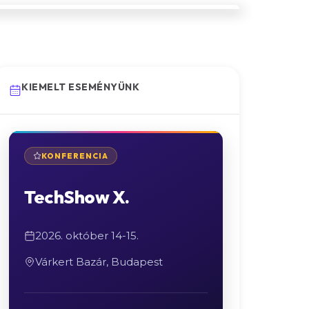
KIEMELT ESEMÉNYÜNK
KONFERENCIA
TechShow X.
2026. október 14-15.
Várkert Bazár, Budapest