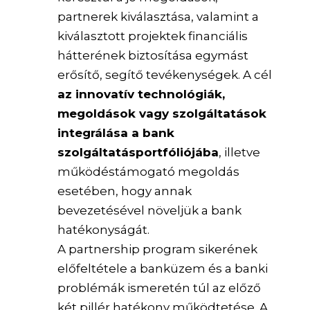
partnerek kiválasztása, valamint a
kiválasztott projektek financiális
hátterének biztosítása egymást
erősítő, segítő tevékenységek. A cél
az innovatív technológiák,
megoldások vagy szolgáltatások
integrálása a bank
szolgáltatásportfóliójába
, illetve
működéstámogató megoldás
esetében, hogy annak
bevezetésével növeljük a bank
hatékonyságát.
A partnership program sikerének
előfeltétele a banküzem és a banki
problémák ismeretén túl az előző
két pillér hatékony működtetése. A