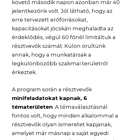
követő második napon azonban már 40
jelentkezőnk volt. Jól látható, hogy az
erre tervezett erőforrásokat,
kapacitásokat jócskán meghaladta az
érdeklődés, végül 60 főnél limitáltuk a
résztvevők számát. Külön örültünk
annak, hogy a munkatársak a
legkülönbözőbb szakmai területről
érkeztek.
A program során a résztvevők
minifeladatokat kapnak, 6
tématerületen
. A témaválasztásnál
fontos volt, hogy minden alkalommal a
résztvevők olyan ismeretet kapjanak,
amelyet már másnap a saját egyedi