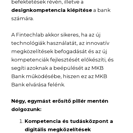
befektetések révén, illetve a
designkompetencia kiépítése
a bank
számára.
A Fintechlab akkor sikeres, ha az új
technológiák használatát, az innovatív
megközelítések befogadását és az új
kompetenciák fejlesztését előkészíti, és
segíti azoknak a beépülését az MKB
Bank működésébe, hiszen ez az MKB
Bank elvárása felénk.
Négy, egymást erősítő pillér mentén
dolgozunk:
Kompetencia és tudásközpont a
digitális megközelítések