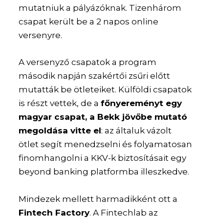
mutatniuk a pályázóknak. Tizenhárom
csapat került be a 2 napos online
versenyre.
A versenyző csapatok a program
második napján szakértői zsűri előtt
mutatták be ötleteiket. Külföldi csapatok
is részt vettek, de a
főnyereményt egy
magyar csapat, a Bekk jövőbe mutató
megoldása vitte el
: az általuk vázolt
ötlet segít menedzselni és folyamatosan
finomhangolni a KKV-k biztosításait egy
beyond banking platformba illeszkedve.
Mindezek mellett harmadikként ott a
Fintech Factory
. A Fintechlab az