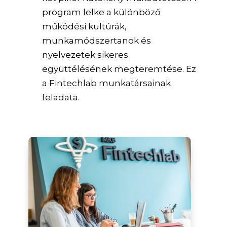
program lelke a különböző
működési kultúrák,
munkamódszertanok és
nyelvezetek sikeres
együttélésének megteremtése. Ez
a Fintechlab munkatársainak
feladata.