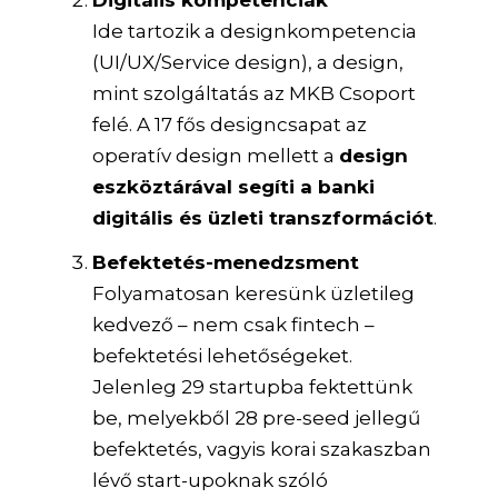
Ide tartozik a designkompetencia
(UI/UX/Service design), a design,
mint szolgáltatás az MKB Csoport
felé. A 17 fős designcsapat az
operatív design mellett a
design
eszköztárával segíti a banki
digitális és üzleti transzformációt
.
Befektetés-menedzsment
Folyamatosan keresünk üzletileg
kedvező – nem csak fintech –
befektetési lehetőségeket.
Jelenleg 29 startupba fektettünk
be, melyekből 28 pre-seed jellegű
befektetés, vagyis korai szakaszban
lévő start-upoknak szóló