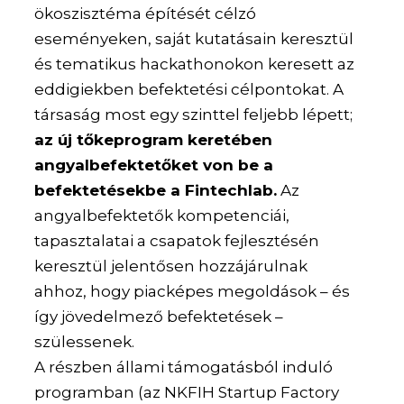
ökoszisztéma építését célzó
eseményeken, saját kutatásain keresztül
és tematikus hackathonokon keresett az
eddigiekben befektetési célpontokat. A
társaság most egy szinttel feljebb lépett;
az új tőkeprogram keretében
angyalbefektetőket von be a
befektetésekbe a Fintechlab.
Az
angyalbefektetők kompetenciái,
tapasztalatai a csapatok fejlesztésén
keresztül jelentősen hozzájárulnak
ahhoz, hogy piacképes megoldások – és
így jövedelmező befektetések –
szülessenek.
A részben állami támogatásból induló
programban (az NKFIH Startup Factory