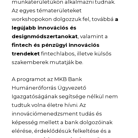
munkaterületükön alkalmazni tudnak.
Az egyes tématerületeket
workshopokon dolgozzuk fel, továbbá
a
legújabb innovációs és
designmódszertanokat
, valamint a
fintech és pénzügyi innovációs
trendeket
fintechlabos, illetve külsős
szakemberek mutatják be.
A programot az MKB Bank
Humánerőforrás Ügyvezető
Igazgatóságának segítsége nélkül nem
tudtuk volna életre hívni. Az
innovációmenedzsment tudás és
képesség mellett a bank dolgozóinak
elérése, érdeklődésük felkeltése és a