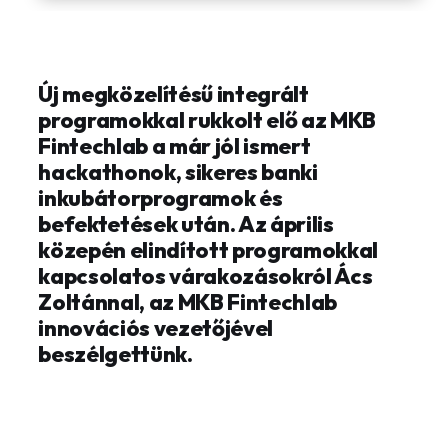
Új megközelítésű integrált
programokkal rukkolt elő az MKB
Fintechlab a már jól ismert
hackathonok, sikeres banki
inkubátorprogramok és
befektetések után. Az április
közepén elindított programokkal
kapcsolatos várakozásokról Ács
Zoltánnal, az MKB Fintechlab
innovációs vezetőjével
beszélgettünk.