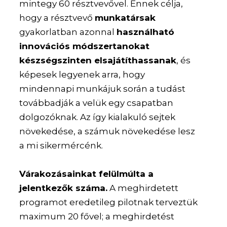
mintegy 60 résztvevővel. Ennek célja,
hogy a résztvevő
munkatársak
gyakorlatban azonnal
használható
innovációs módszertanokat
készségszinten elsajátíthassanak
, és
képesek legyenek arra, hogy
mindennapi munkájuk során a tudást
továbbadják a velük egy csapatban
dolgozóknak. Az így kialakuló sejtek
növekedése, a számuk növekedése lesz
a mi sikermércénk.
Várakozásainkat felülmúlta a
jelentkezők száma.
A meghirdetett
programot eredetileg pilotnak terveztük
maximum 20 fővel; a meghirdetést