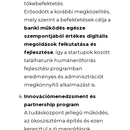
tőkebefektetés.
Erősödött a korábbi megközelítés,
mely szerint a befektetések célja a
banki működés egésze
szempontjából értékes digitális
megoldások felkutatása és
fejlesztése
, így a startupok között
találhatunk humánerőforrás
fejlesztési programban
eredményes és adminisztrációt
megkönnyítő alkalmazást is.
Innovációmenedzsment és
partnership program
A tudásközpont jellegű működés,
az ökoszisztéma építés és ezen
keresztül a jó megoldások,