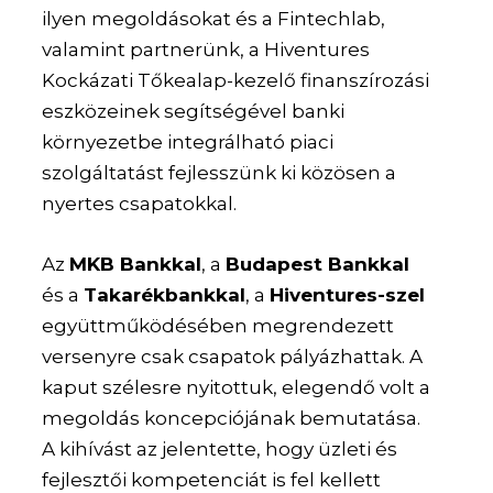
ilyen megoldásokat és a Fintechlab,
valamint partnerünk, a Hiventures
Kockázati Tőkealap-kezelő finanszírozási
eszközeinek segítségével banki
környezetbe integrálható piaci
szolgáltatást fejlesszünk ki közösen a
nyertes csapatokkal.
Az
MKB Bankkal
, a
Budapest Bankkal
és a
Takarékbankkal
, a
Hiventures-szel
együttműködésében megrendezett
versenyre csak csapatok pályázhattak. A
kaput szélesre nyitottuk, elegendő volt a
megoldás koncepciójának bemutatása.
A kihívást az jelentette, hogy üzleti és
fejlesztői kompetenciát is fel kellett