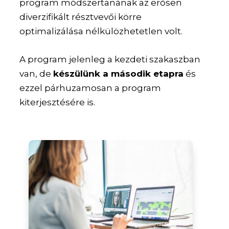
program módszertanának az erősen
diverzifikált résztvevői körre
optimalizálása nélkülözhetetlen volt.
A program jelenleg a kezdeti szakaszban
van, de
készülünk a második etapra
és
ezzel párhuzamosan a program
kiterjesztésére is.