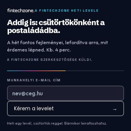
A FINTECHZONE HETI LEVELE
Addig is: csütörtökönként a
postaládádba.
A hét fontos fejleményei, lefordítva arra, mit
érdemes lépned. Kb. 4 perc.
A FINTECHZONE SZERKESZTŐSÉGE KÜLDI.
MUNKAHELYI E-MAIL CÍM
Kérem a levelet
→
Heti egy levél, csütörtök reggel. Bármikor leiratkozhatsz.