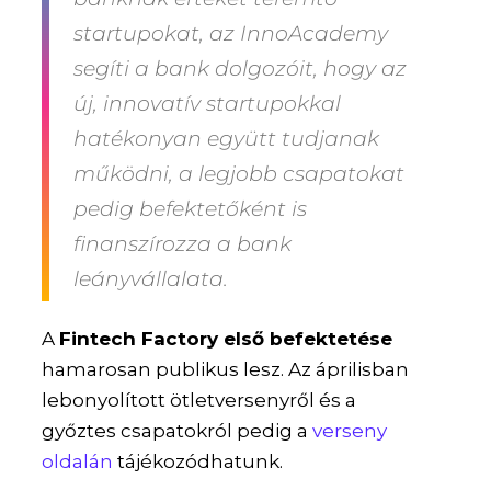
startupokat, az InnoAcademy
segíti a bank dolgozóit, hogy az
új, innovatív startupokkal
hatékonyan együtt tudjanak
működni, a legjobb csapatokat
pedig befektetőként is
finanszírozza a bank
leányvállalata.
A
Fintech Factory első befektetése
hamarosan publikus lesz. Az áprilisban
lebonyolított ötletversenyről és a
győztes csapatokról pedig a
verseny
oldalán
tájékozódhatunk.