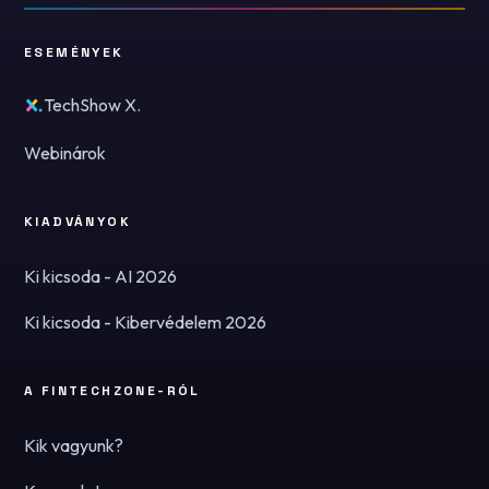
ESEMÉNYEK
TechShow X.
Webinárok
KIADVÁNYOK
Ki kicsoda - AI 2026
Ki kicsoda - Kibervédelem 2026
A FINTECHZONE-RÓL
Kik vagyunk?