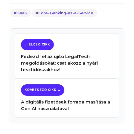
BaaS
Core-Banking-as-a-Service
Fedezd fel az újító LegalTech
megoldásokat: csatlakozz a nyári
tesztidőszakhoz!
A digitális fizetések forradalmasítása a
Gen AI használatával