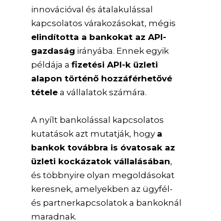
innovációval és átalakulással
kapcsolatos várakozásokat, mégis
elindította a bankokat az API-
gazdaság
irányába. Ennek egyik
példája a
fizetési API-k üzleti
alapon történő hozzáférhetővé
tétele
a vállalatok számára.
A nyílt bankolással kapcsolatos
kutatások azt mutatják, hogy
a
bankok továbbra is óvatosak az
üzleti kockázatok vállalásában
,
és többnyire olyan megoldásokat
keresnek, amelyekben az ügyfél-
és partnerkapcsolatok a bankoknál
maradnak.