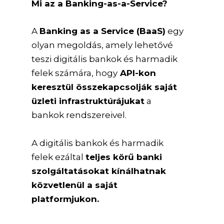
Mi az a Banking-as-a-Service?
A
Banking as a Service (BaaS)
egy
olyan megoldás, amely lehetővé
teszi digitális bankok és harmadik
felek számára, hogy
API-kon
keresztül összekapcsolják saját
üzleti infrastruktúrájukat
a
bankok rendszereivel.
A digitális bankok és harmadik
felek ezáltal
teljes körű banki
szolgáltatásokat kínálhatnak
közvetlenül a saját
platformjukon.