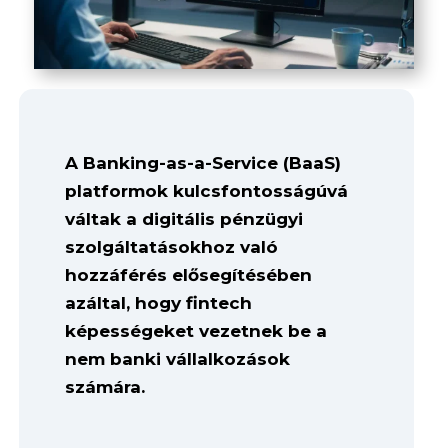
A Banking-as-a-Service (BaaS)
platformok kulcsfontosságúvá
váltak a digitális pénzügyi
szolgáltatásokhoz való
hozzáférés elősegítésében
azáltal, hogy fintech
képességeket vezetnek be a
nem banki vállalkozások
számára.