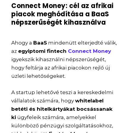
Connect Money: cél az afrikai
piacok meghódítása a BaaS
népszerűségét kihasználva
Ahogy a
BaaS
mindenütt elterjedté válik,
az
egyiptomi fintech
Connect Money
igyekszik kihasználni népszerűségét,
hogy feltárja az afrikai piacokon rejlő új
üzleti lehetőségeket.
A startup lehetővé teszi a kereskedelmi
vállalatok számára, hogy
whitelabel
betéti és hitelkártyákat bocsássanak
ki
ügyfeleik számára, amelyekkel
különböző pénzügyi szolgáltatásokhoz,