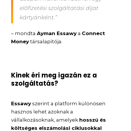
előfizetési szolgáltatási díjat
kártyánként.”
– mondta
Ayman Essawy
a
Connect
Money
társalapítója.
Kinek éri meg igazán ez a
szolgáltatás?
Essawy
szerint a platform különösen
hasznos lehet azoknak a
vállalkozásoknak, amelyek
hosszú és
költséges elszámolási ciklusokkal