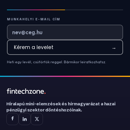
MUNKAHELYI E-MAIL CÍM
Kérem a levelet
→
Heti egy levél, csütörtök reggel. Bármikor leiratkozhatsz.
Híralapú mini-elemzések és hírmagyarázat a hazai
pénzügyi szektor döntéshozóinak.