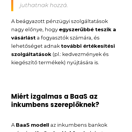
juthatnak hozzá.
A beágyazott pénzügyi szolgáltatások
nagy előnye, hogy
egyszerűbbé teszik a
vásárlást
a fogyasztók számára, és
lehetőséget adnak
további értékesítési
szolgáltatások
(pl.: kedvezmények és
kiegészítő termékek) nyújtására is.
Miért izgalmas a BaaS az
inkumbens szereplőknek?
A
BaaS modell
az inkumbens bankok