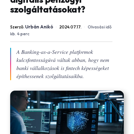
szolgáltatásokat?
Urbán Anikó
Szerző:
·
2024.07.17.
·
Olvasási idő
kb. 4 perc
A Banking-as-a-Service platformok
kulcsfontosságúvá váltak abban, hogy nem
banki vállalkozások is fintech képességeket
építhessenek szolgáltatásaikba.