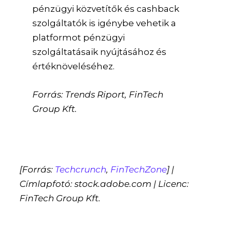
pénzügyi közvetítők és cashback
szolgáltatók is igénybe vehetik a
platformot pénzügyi
szolgáltatásaik nyújtásához és
értéknöveléséhez.
Forrás: Trends Riport, FinTech
Group Kft.
[Forrás:
Techcrunch
,
FinTechZone
] |
Címlapfotó: stock.adobe.com | Licenc:
FinTech Group Kft.