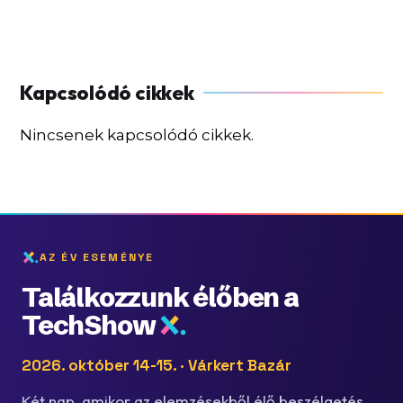
Nincsenek kapcsolódó cikkek.
AZ ÉV ESEMÉNYE
Találkozzunk élőben a
TechShow
2026. október 14-15. · Várkert Bazár
Két nap, amikor az elemzésekből élő beszélgetés