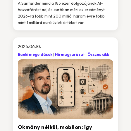
A Santander mind a 185 ezer dolgozójának AI-
hozzáférést ad, és euróban méri az eredményt:
2026-ra több mint 200 millió, három évre több
mint 1 milliárd euró üzleti értéket vár.
2026.06.10.
Banki megoldások
Hírmagyarázat
Összes cikk
Okmány nélkül, mobilon: így