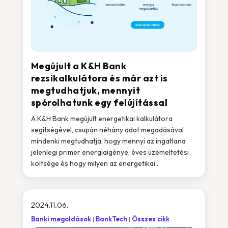
Megújult a K&H Bank
rezsikalkulátora és már azt is
megtudhatjuk, mennyit
spórolhatunk egy felújítással
A K&H Bank megújult energetikai kalkulátora
segítségével, csupán néhány adat megadásával
mindenki megtudhatja, hogy mennyi az ingatlana
jelenlegi primer energiaigénye, éves üzemeltetési
költsége és hogy milyen az energetikai...
2024.11.06.
Banki megoldások
BankTech
Összes cikk