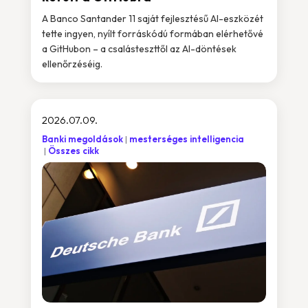
A Banco Santander 11 saját fejlesztésű AI-eszközét
tette ingyen, nyílt forráskódú formában elérhetővé
a GitHubon – a csalásteszttől az AI-döntések
ellenőrzéséig.
2026.07.09.
Banki megoldások
mesterséges intelligencia
Összes cikk