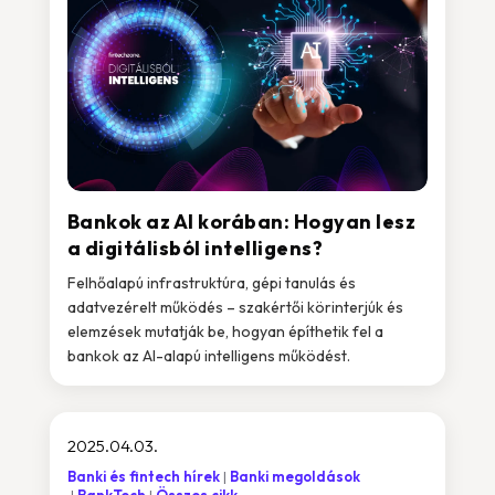
Bankok az AI korában: Hogyan lesz
a digitálisból intelligens?
Felhőalapú infrastruktúra, gépi tanulás és
adatvezérelt működés – szakértői körinterjúk és
elemzések mutatják be, hogyan építhetik fel a
bankok az AI-alapú intelligens működést.
2025.04.03.
Banki és fintech hírek
Banki megoldások