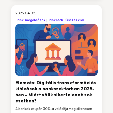
2025.04.02.
Banki megoldások
BankTech
Összes cikk
Elemzés: Digitális transzformációs
kihívások a bankszektorban 2025-
ben – Miért válik sikertelenné sok
esetben?
A bankok csupán 30%-a valósítja meg sikeresen