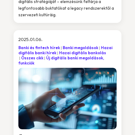
digitális stratégiáját – elemzésünk feltárja a
legfontosabb buktatókat a legacy rendszerektől a
szervezeti kultúráig.
2025.01.06.
Banki és fintech hírek
Banki megoldások
Hazai
digitális banki hírek
Hazai digitális bankolás
Összes cikk
Új digitális banki megoldások,
funkciók