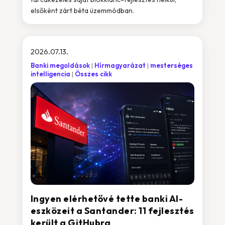
elsőként zárt béta üzemmódban.
2026.07.13.
Banki megoldások
Hírmagyarázat
mesterséges
intelligencia
Összes cikk
Ingyen elérhetővé tette banki AI-
eszközeit a Santander: 11 fejlesztés
került a GitHubra