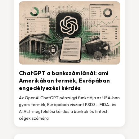
ChatGPT a bankszámlánál: ami
Amerikában termék, Európában
engedélyezési kérdés
Az OpenAI ChatGPT pénzügyi funkciója az USA-ban
gyors termék, Európában viszont PSD3-, FIDA- és
AI Act-megfelelési kérdés a bankok és fintech
cégek számára.