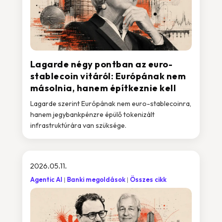
Lagarde négy pontban az euro-
stablecoin vitáról: Európának nem
másolnia, hanem építkeznie kell
Lagarde szerint Európának nem euro-stablecoinra,
hanem jegybankpénzre épülő tokenizált
infrastruktúrára van szüksége.
2026.05.11.
Agentic AI
Banki megoldások
Összes cikk