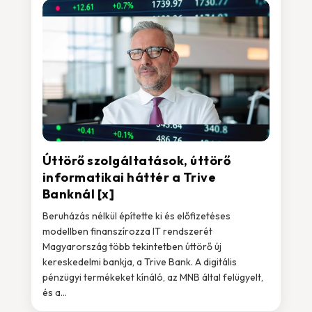
Úttörő szolgáltatások, úttörő
informatikai háttér a Trive
Banknál [x]
Beruházás nélkül építette ki és előfizetéses
modellben finanszírozza IT rendszerét
Magyarország több tekintetben úttörő új
kereskedelmi bankja, a Trive Bank. A digitális
pénzügyi termékeket kínáló, az MNB által felügyelt,
és a...