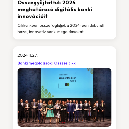
Összegyűjtöttük 2024
meghatározó digitális banki
innovációit
Cikkünkben összefoglaljuk a 2024-ben debütált
hazai, innovatív banki megoldásokat.
2024.11.27.
Banki megoldások
Összes cikk