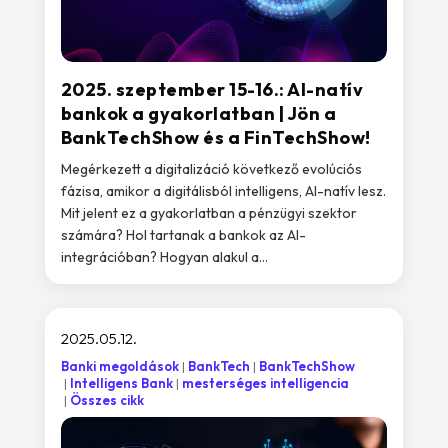
2025. szeptember 15-16.: AI-natív
bankok a gyakorlatban | Jön a
BankTechShow és a FinTechShow!
Megérkezett a digitalizáció következő evolúciós
fázisa, amikor a digitálisból intelligens, AI-natív lesz.
Mit jelent ez a gyakorlatban a pénzügyi szektor
számára? Hol tartanak a bankok az AI-
integrációban? Hogyan alakul a...
2025.05.12.
Banki megoldások
BankTech
BankTechShow
Intelligens Bank
mesterséges intelligencia
Összes cikk