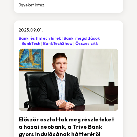
ügyeket intéz.
2025.09.01.
Banki és fintech hírek
Banki megoldások
BankTech
BankTechShow
Összes cikk
Először osztottak meg részleteket
a hazai neobank, a Trive Bank
gyors indulásának hátteréről