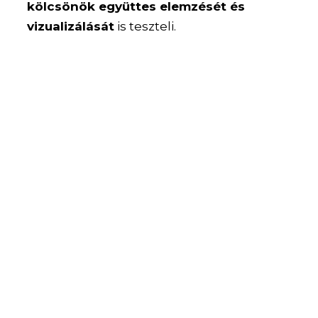
kölcsönök együttes elemzését és
vizualizálását
is teszteli.