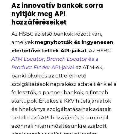
Az innovatív bankok sorra
nyitják meg API
hozzáféréseiket
Az HSBC az első bankok között van,
amelyek
megnyitották és ingyenesen
elérhetővé tették API-jaikat
. Az HSBC
ATM Locator
,
Branch Locator
és a
Product Finder
API-jaival
az ATM-ek,
bankfiókok és az ott elérhető
szolgáltatások naprakész adatait érik el a
fejlesztők, a partner bankok, a fintech
startupok. Értékes a KKV hitelajánlatok
és hitelkártya szolgáltatásainak adatait
tartalmazó API hozzáférés is, amire pl.
azonnali hiteminősítésünkre szabott