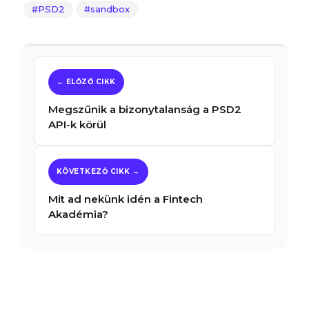
PSD2
sandbox
Megszűnik a bizonytalanság a PSD2
API-k körül
Mit ad nekünk idén a Fintech
Akadémia?