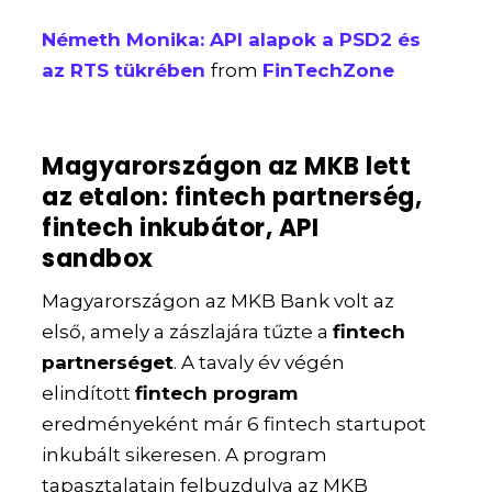
Németh Monika: API alapok a PSD2 és
az RTS tükrében
from
FinTechZone
Magyarországon az MKB lett
az etalon: fintech partnerség,
fintech inkubátor, API
sandbox
Magyarországon az MKB Bank volt az
első, amely a zászlajára tűzte a
fintech
partnerséget
. A tavaly év végén
elindított
fintech program
eredményeként már 6 fintech startupot
inkubált sikeresen. A program
tapasztalatain felbuzdulva az MKB