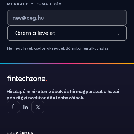
MUNKAHELYI E-MAIL CÍM
Kérem a levelet
→
Heti egy levél, csütörtök reggel. Bármikor leiratkozhatsz.
Híralapú mini-elemzések és hírmagyarázat a hazai
pénzügyi szektor döntéshozóinak.
ESEMÉNYEK