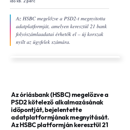
idő kb. 2 perc
Az HSBC megelőzve a PSD2-t megnyitotta
adatplatformját, amelyen keresztül 21 bank
folyószámlaadatai érhetők el – új korszak
nyílt az ügyfelek számára.
Az óriásbank (HSBC) megelőzve a
PSD2 kötelező alkalmazásának
időpontját, bejelentette
adatplatformjának megnyitását.
Az HSBC platformján keresztül 21