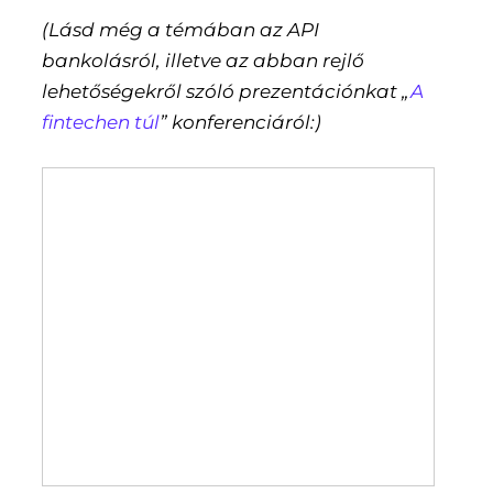
(Lásd még a témában az API
bankolásról, illetve az abban rejlő
lehetőségekről szóló prezentációnkat „
A
fintechen túl
” konferenciáról:)