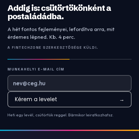
Addig is: csütörtökönként a
postaládádba.
A hét fontos fejleményei, lefordítva arra, mit
érdemes lépned. Kb. 4 perc.
A FINTECHZONE SZERKESZTŐSÉGE KÜLDI.
MUNKAHELYI E-MAIL CÍM
Kérem a levelet
→
Heti egy levél, csütörtök reggel. Bármikor leiratkozhatsz.