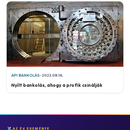
API BANKOLÁS
2022.08.16.
Nyílt bankolás, ahogy a profik csinálják
AZ ÉV ESEMÉNYE