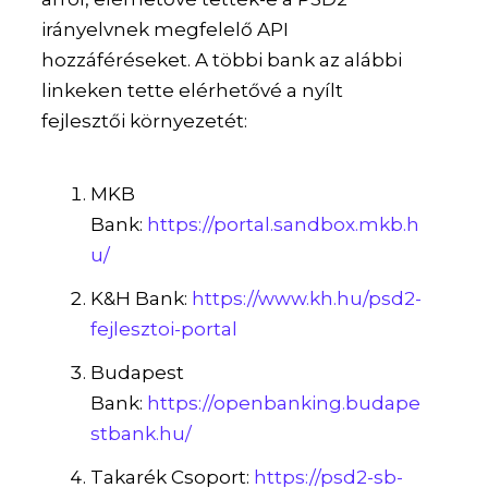
irányelvnek megfelelő API
hozzáféréseket. A többi bank az alábbi
linkeken tette elérhetővé a nyílt
fejlesztői környezetét:
MKB
Bank:
https://portal.sandbox.mkb.h
u/
K&H Bank:
https://www.kh.hu/psd2-
fejlesztoi-portal
Budapest
Bank:
https://openbanking.budape
stbank.hu/
Takarék Csoport:
https://psd2-sb-