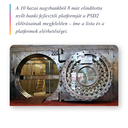
A 10 hazai nagybankból 8 már elindította
nyílt banki fejlesztői platformját a PSD2
előírásainak megfelelően – íme a lista és a
platformok elérhetőségei.