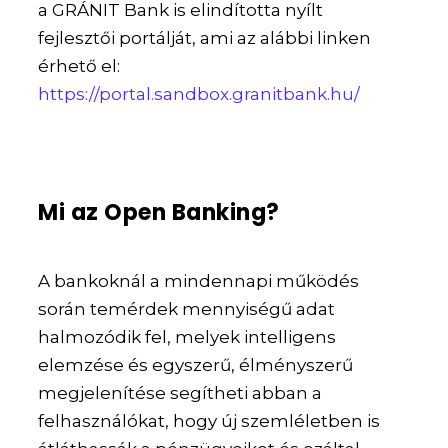
a GRÁNIT Bank is elindította nyílt
fejlesztői portálját, ami az alábbi linken
érhető el:
https://portal.sandbox.granitbank.hu/
Mi az Open Banking?
A bankoknál a mindennapi működés
során temérdek mennyiségű adat
halmozódik fel, melyek intelligens
elemzése és egyszerű, élményszerű
megjelenítése segítheti abban a
felhasználókat, hogy új szemléletben is