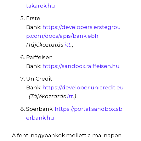
takarek.hu
Erste
Bank:
https://developers.erstegrou
p.com/docs/apis/bank.ebh
(Tájékoztatás
itt
.)
Raiffeisen
Bank:
https://sandbox.raiffeisen.hu
UniCredit
Bank:
https://developer.unicredit.eu
(Tájékoztatás
itt
.)
Sberbank:
https://portal.sandbox.sb
erbank.hu
A fenti nagybankok mellett a mai napon