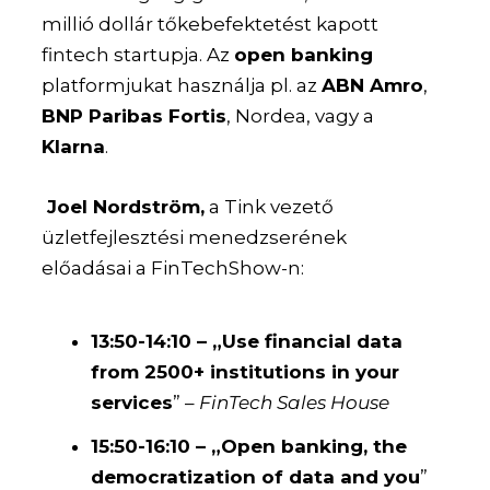
millió dollár tőkebefektetést kapott
fintech startupja. Az
open banking
platformjukat használja pl. az
ABN Amro
,
BNP Paribas Fortis
, Nordea, vagy a
Klarna
.
Joel Nordström,
a Tink vezető
üzletfejlesztési menedzserének
előadásai a FinTechShow-n:
13:50-14:10 – „Use financial data
from 2500+ institutions in your
services
” –
FinTech Sales House
15:50-16:10 – „Open banking, the
democratization of data and you
”