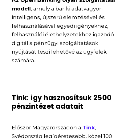
modell
,
amely a banki adatvagyon
intelligens, újszerű elemzésével és
felhasználásával egyedi igényekhez,
felhasználói élethelyzetekhez igazodó
digitális pénzügyi szolgáltatások
nyújtását teszi lehetővé az ügyfelek
számára.
Tink: így hasznosítsuk 2500
pénzintézet adatait
Először Magyarországon a
Tink
,
Svédország legígéretesebb, közel 100