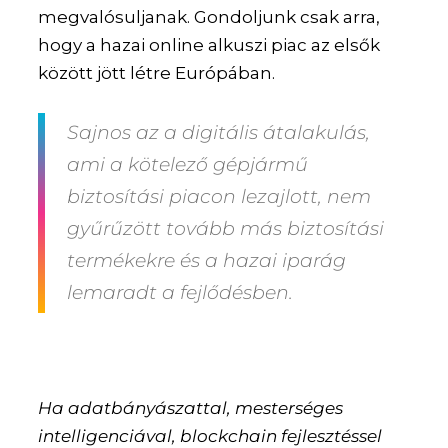
megvalósuljanak. Gondoljunk csak arra,
hogy a hazai online alkuszi piac az elsők
között jött létre Európában.
Sajnos az a digitális átalakulás,
ami a kötelező gépjármű
biztosítási piacon lezajlott, nem
gyűrűzött tovább más biztosítási
termékekre és a hazai iparág
lemaradt a fejlődésben.
Ha adatbányászattal, mesterséges
intelligenciával, blockchain fejlesztéssel