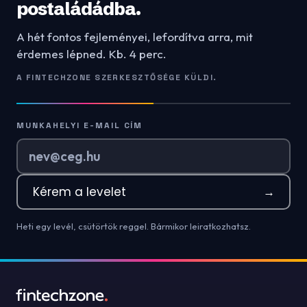
postaládádba.
A hét fontos fejleményei, lefordítva arra, mit
érdemes lépned. Kb. 4 perc.
A FINTECHZONE SZERKESZTŐSÉGE KÜLDI.
MUNKAHELYI E-MAIL CÍM
Kérem a levelet
→
Heti egy levél, csütörtök reggel. Bármikor leiratkozhatsz.