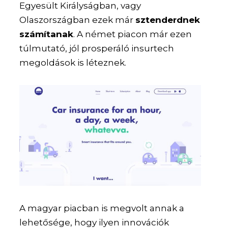
Egyesült Királyságban, vagy
Olaszországban ezek már
sztenderdnek
számítanak
. A német piacon már ezen
túlmutató, jól prosperáló insurtech
megoldások is léteznek.
A magyar piacban is megvolt annak a
lehetősége, hogy ilyen innovációk