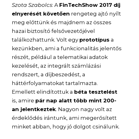
Szota Szabolcs
: A
FinTechShow 2017 díj
elnyerését követően
rengeteg ajtó nyílt
meg előttünk és majdnem az összes
hazai biztosító felsővezetőjével
találkozhattunk. Volt egy
prototípus
a
kezünkben, ami a funkcionalitás jelentős
részét, például a telematikai adatok
kezelését, az integrált számlázási
rendszert, a díjbeszedést, a
háttérfolyamatokat tartalmazta.
Emellett elindítottuk a
béta tesztelést
is, amire
pár nap alatt több mint 200-
an jelentkeztek
. Nagyon nagy volt az
érdeklődés irántunk, ami megerősített
minket abban, hogy jó dolgot csinálunk.