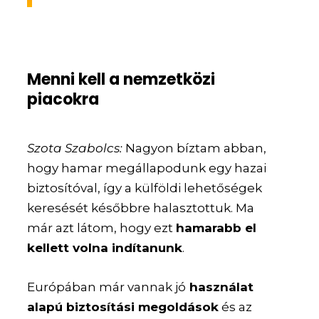
Menni kell a nemzetközi
piacokra
Szota Szabolcs:
Nagyon bíztam abban,
hogy hamar megállapodunk egy hazai
biztosítóval, így a külföldi lehetőségek
keresését későbbre halasztottuk. Ma
már azt látom, hogy ezt
hamarabb el
kellett volna indítanunk
.
Európában már vannak jó
használat
alapú biztosítási megoldások
és az