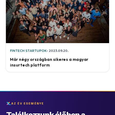
FINTECH STARTUPOK
2023.09.20.
Már négy országban sikeres a magyar
insurtech platform
AZ ÉV ESEMÉNYE
Találkozzunk élőben a