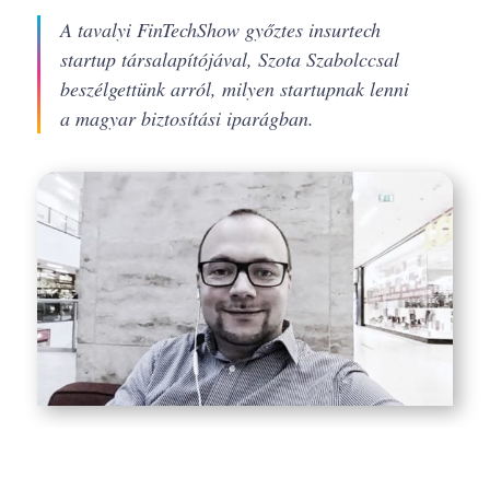
A tavalyi FinTechShow győztes insurtech
startup társalapítójával, Szota Szabolccsal
beszélgettünk arról, milyen startupnak lenni
a magyar biztosítási iparágban.