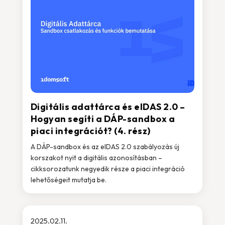
Digitális adattárca és eIDAS 2.0 –
Hogyan segíti a DÁP-sandbox a
piaci integrációt? (4. rész)
A DÁP-sandbox és az eIDAS 2.0 szabályozás új
korszakot nyit a digitális azonosításban –
cikksorozatunk negyedik része a piaci integráció
lehetőségeit mutatja be.
2025.02.11.