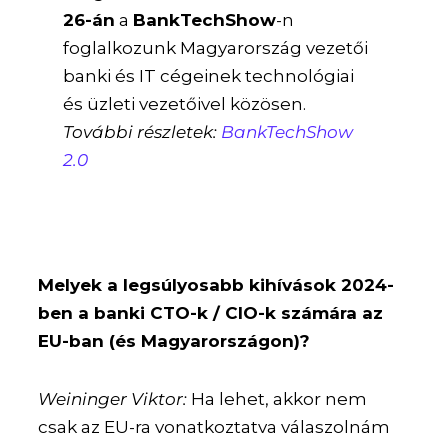
26-án
a
BankTechShow
-n
foglalkozunk Magyarország vezetői
banki és IT cégeinek technológiai
és üzleti vezetőivel közösen.
További részletek:
BankTechShow
2.0
Melyek a legsúlyosabb kihívások 2024-
ben a banki CTO-k / CIO-k számára az
EU-ban (és Magyarországon)?
Weininger Viktor:
Ha lehet, akkor nem
csak az EU-ra vonatkoztatva válaszolnám