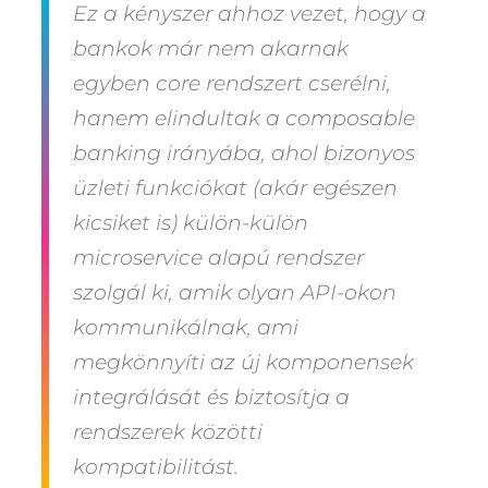
Ez a kényszer ahhoz vezet, hogy a
bankok már nem akarnak
egyben core rendszert cserélni,
hanem elindultak a composable
banking irányába, ahol bizonyos
üzleti funkciókat (akár egészen
kicsiket is) külön-külön
microservice alapú rendszer
szolgál ki, amik olyan API-okon
kommunikálnak, ami
megkönnyíti az új komponensek
integrálását és biztosítja a
rendszerek közötti
kompatibilitást.