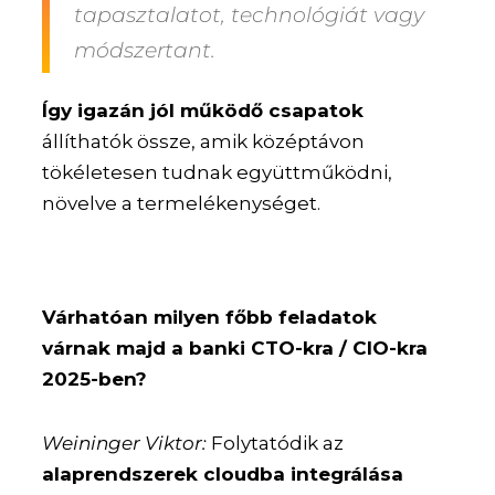
tapasztalatot, technológiát vagy
módszertant.
Így igazán jól működő csapatok
állíthatók össze, amik középtávon
tökéletesen tudnak együttműködni,
növelve a termelékenységet.
Várhatóan milyen főbb feladatok
várnak majd a banki CTO-kra / CIO-kra
2025-ben?
Weininger Viktor:
Folytatódik az
alaprendszerek cloudba integrálása