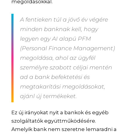
megoldásokkal.
A fentieken túl a jövő év végére
minden banknak kell, hogy
legyen egy AI alapú PFM
(Personal Finance Management)
megoldása, ahol az ügyfél
személyre szabott céljai mentén
ad a bank befektetési és
megtakarítási megoldásokat,
ajánl új termékeket.
Ez új irányokat nyit a bankok és egyéb
szolgáltatók együttműködésére.
Amelyik bank nem szeretne lemaradni a