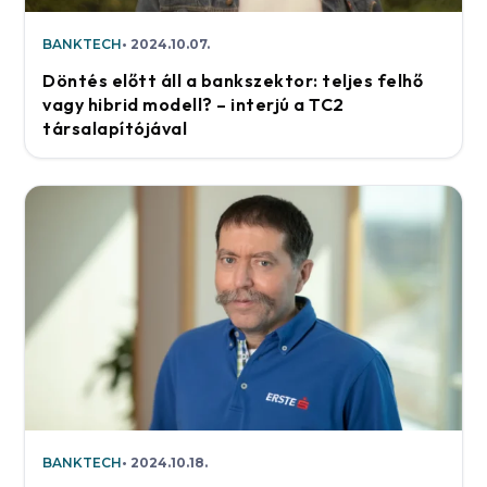
BANKTECH
2024.10.07.
Döntés előtt áll a bankszektor: teljes felhő
vagy hibrid modell? – interjú a TC2
társalapítójával
BANKTECH
2024.10.18.