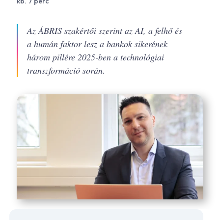
kb. 7 perc
Az ÁBRIS szakértői szerint az AI, a felhő és
a humán faktor lesz a bankok sikerének
három pillére 2025-ben a technológiai
transzformáció során.