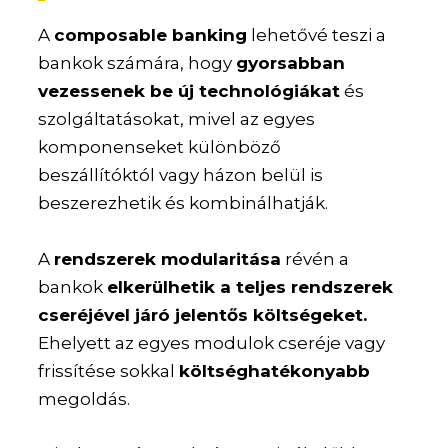
A
composable banking
lehetővé teszi a
bankok számára, hogy
gyorsabban
vezessenek be új technológiákat
és
szolgáltatásokat, mivel az egyes
komponenseket különböző
beszállítóktól vagy házon belül is
beszerezhetik és kombinálhatják.
A
rendszerek modularitása
révén a
bankok
elkerülhetik a teljes rendszerek
cseréjével járó jelentős költségeket.
Ehelyett az egyes modulok cseréje vagy
frissítése sokkal
költséghatékonyabb
megoldás.