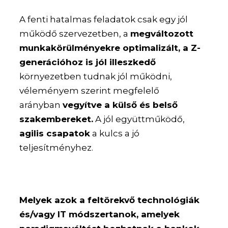
A fenti hatalmas feladatok csak egy jól
működő szervezetben, a
megváltozott
munkakörülményekre optimalizált, a Z-
generációhoz is jól illeszkedő
környezetben tudnak jól működni,
véleményem szerint megfelelő
arányban
vegyítve a külső és belső
szakembereket.
A jól együttműködő,
agilis csapatok
a kulcs a jó
teljesítményhez.
Melyek azok a feltörekvő technológiák
és/vagy IT módszertanok, amelyek