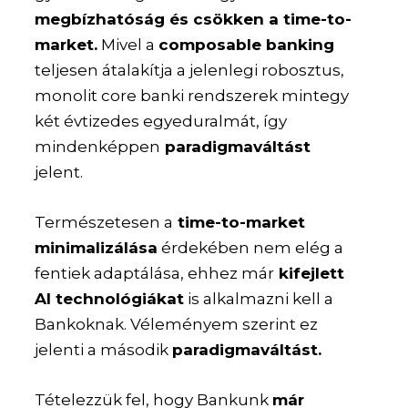
megbízhatóság és csökken a time-to-
market.
Mivel a
composable banking
teljesen átalakítja a jelenlegi robosztus,
monolit core banki rendszerek mintegy
két évtizedes egyeduralmát, így
mindenképpen
paradigmaváltást
jelent.
Természetesen a
time-to-market
minimalizálása
érdekében nem elég a
fentiek adaptálása, ehhez már
kifejlett
AI technológiákat
is alkalmazni kell a
Bankoknak. Véleményem szerint ez
jelenti a második
paradigmaváltást.
Tételezzük fel, hogy Bankunk
már