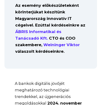
Az esemény előkészületeként
körinterjúkat készítünk
Magyarország innovatív IT
cégeivel. Ezúttal kérdéseinkre az
ÁBRIS Informatikai és
Tanácsadó Kft.
CTO és COO
szakembere,
Weininger Viktor
válaszolt kérdéseinkre.
A bankok digitális jövőjét
meghatározó technológiai
trendekkel, az újgenerációs
megoldásokkal
2024. november