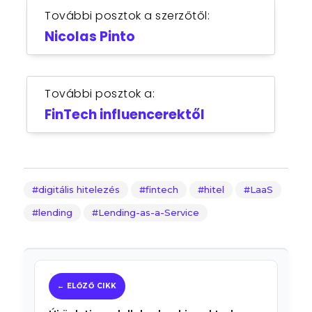
További posztok a szerzőtől:
Nicolas Pinto
További posztok a:
FinTech influencerektől
digitális hitelezés
fintech
hitel
LaaS
lending
Lending-as-a-Service