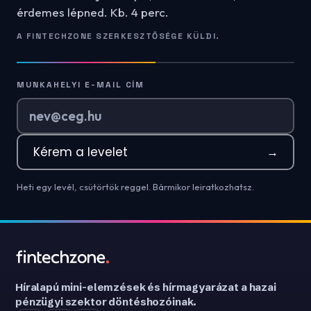
érdemes lépned. Kb. 4 perc.
A FINTECHZONE SZERKESZTŐSÉGE KÜLDI.
MUNKAHELYI E-MAIL CÍM
Kérem a levelet
→
Heti egy levél, csütörtök reggel. Bármikor leiratkozhatsz.
Híralapú mini-elemzések és hírmagyarázat a hazai
pénzügyi szektor döntéshozóinak.