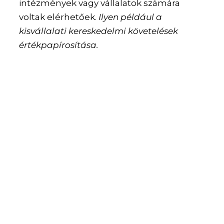
intézmények vagy vállalatok számára
voltak elérhetőek.
Ilyen például a
kisvállalati kereskedelmi követelések
értékpapírosítása.