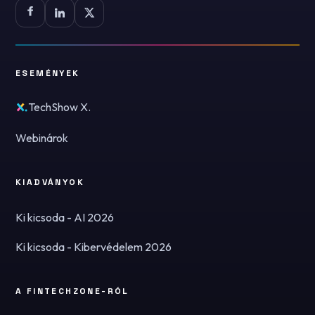
ESEMÉNYEK
TechShow X.
Webinárok
KIADVÁNYOK
Ki kicsoda - AI 2026
Ki kicsoda - Kibervédelem 2026
A FINTECHZONE-RÓL