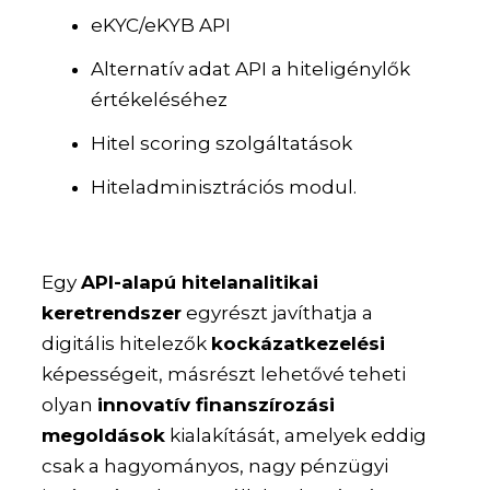
eKYC/eKYB API
Alternatív adat API a hiteligénylők
értékeléséhez
Hitel scoring szolgáltatások
Hiteladminisztrációs modul.
Egy
API-alapú hitelanalitikai
keretrendszer
egyrészt javíthatja a
digitális hitelezők
kockázatkezelési
képességeit, másrészt lehetővé teheti
olyan
innovatív finanszírozási
megoldások
kialakítását, amelyek eddig
csak a hagyományos, nagy pénzügyi