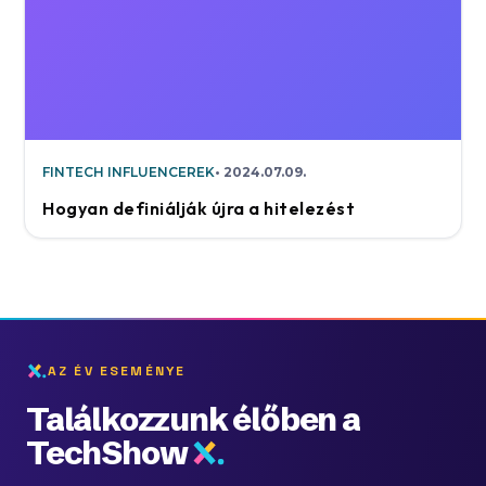
FINTECH INFLUENCEREK
2024.07.09.
Hogyan definiálják újra a hitelezést
AZ ÉV ESEMÉNYE
Találkozzunk élőben a
TechShow