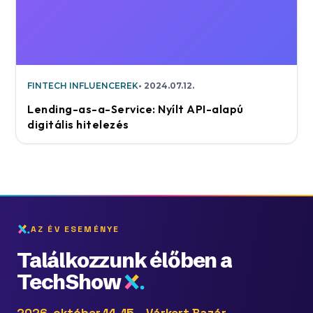
FINTECH INFLUENCEREK
2024.07.12.
Lending-as-a-Service: Nyílt API-alapú
digitális hitelezés
AZ ÉV ESEMÉNYE
Találkozzunk élőben a
TechShow