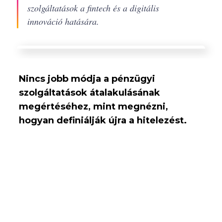
szolgáltatások a fintech és a digitális
innováció hatására.
Nincs jobb módja a pénzügyi
szolgáltatások átalakulásának
megértéséhez, mint megnézni,
hogyan definiálják újra a hitelezést.