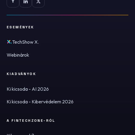
ESEMÉNYEK
TechShow X.
Webinárok
KIADVÁNYOK
Ki kicsoda - AI 2026
Ki kicsoda - Kibervédelem 2026
A FINTECHZONE-RÓL