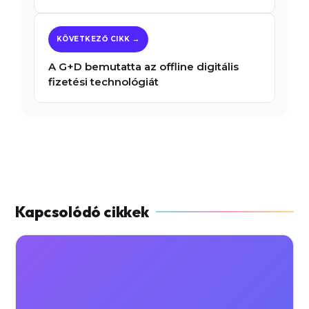
A G+D bemutatta az offline digitális
fizetési technológiát