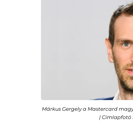
Márkus Gergely a Mastercard magya
| Címlapfotó