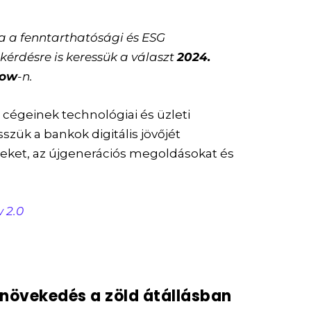
 a fenntarthatósági és ESG
 kérdésre is keressük a választ
2024.
how
-n.
 cégeinek technológiai és üzleti
szük a bankok digitális jövőjét
eket, az újgenerációs megoldásokat és
 2.0
l növekedés a zöld átállásban