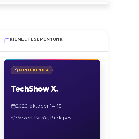
KIEMELT ESEMÉNYÜNK
KONFERENCIA
TechShow X.
2026. október 14-15.
Várkert Bazár, Budapest