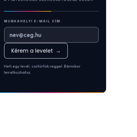
MUNKAHELYI E-MAIL CÍM
Kérem a levelet
→
Heti egy levél, csütörtök reggel. Bármikor
leiratkozhatsz.