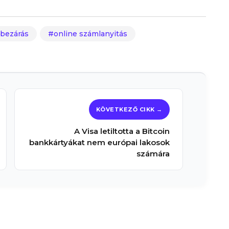
abezárás
online számlanyitás
A Visa letiltotta a Bitcoin
bankkártyákat nem európai lakosok
számára