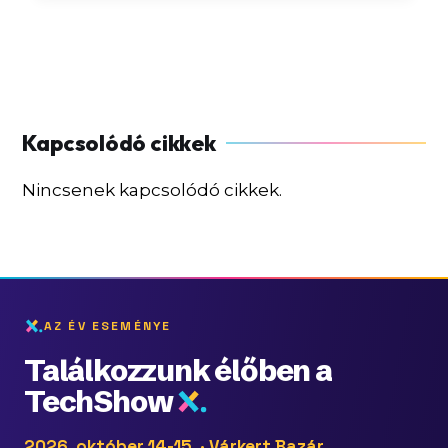
Nincsenek kapcsolódó cikkek.
AZ ÉV ESEMÉNYE
Találkozzunk élőben a
TechShow
2026. október 14-15. · Várkert Bazár