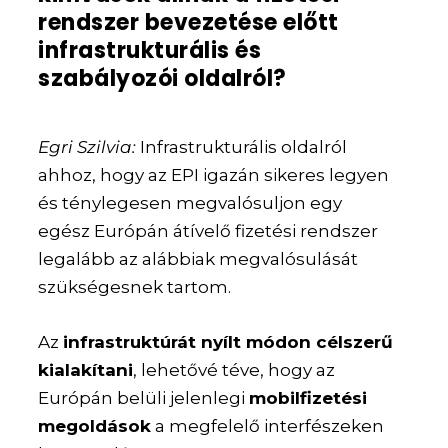
rendszer bevezetése előtt
infrastrukturális és
szabályozói oldalról?
Egri Szilvia:
Infrastrukturális oldalról
ahhoz, hogy az EPI igazán sikeres legyen
és ténylegesen megvalósuljon egy
egész Európán átívelő fizetési rendszer
legalább az alábbiak megvalósulását
szükségesnek tartom.
Az
infrastruktúrát nyílt módon célszerű
kialakítani
, lehetővé téve, hogy az
Európán belüli jelenlegi
mobilfizetési
megoldások
a megfelelő interfészeken