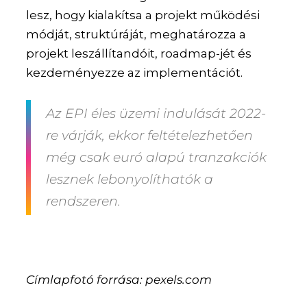
lesz, hogy kialakítsa a projekt működési
módját, struktúráját, meghatározza a
projekt leszállítandóit, roadmap-jét és
kezdeményezze az implementációt.
Az EPI éles üzemi indulását 2022-
re várják, ekkor feltételezhetően
még csak euró alapú tranzakciók
lesznek lebonyolíthatók a
rendszeren.
Címlapfotó forrása: pexels.com