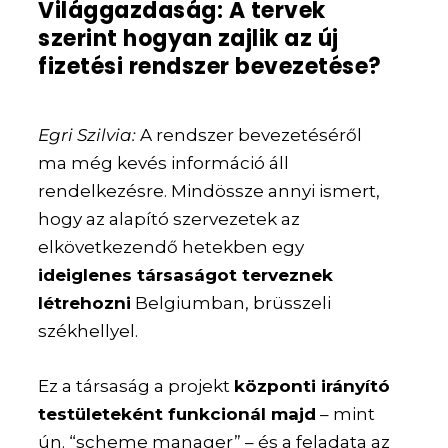
Világgazdaság: A tervek
szerint hogyan zajlik az új
fizetési rendszer bevezetése?
Egri Szilvia:
A rendszer bevezetéséről
ma még kevés információ áll
rendelkezésre. Mindössze annyi ismert,
hogy az alapító szervezetek az
elkövetkezendő hetekben egy
ideiglenes társaságot terveznek
létrehozni
Belgiumban, brüsszeli
székhellyel.
Ez a társaság a projekt
központi irányító
testületeként funkcionál majd
– mint
ún. “scheme manager” – és a feladata az