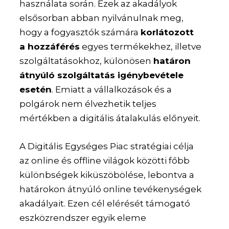
használata során. Ezek az akadályok
elsősorban abban nyilvánulnak meg,
hogy a fogyasztók számára
korlátozott
a hozzáférés
egyes termékekhez, illetve
szolgáltatásokhoz, különösen
határon
átnyúló szolgáltatás igénybevétele
esetén
. Emiatt a vállalkozások és a
polgárok nem élvezhetik teljes
mértékben a digitális átalakulás előnyeit.
A Digitális Egységes Piac stratégiai célja
az online és offline világok közötti főbb
különbségek kiküszöbölése, lebontva a
határokon átnyúló online tevékenységek
akadályait. Ezen cél elérését támogató
eszközrendszer egyik eleme