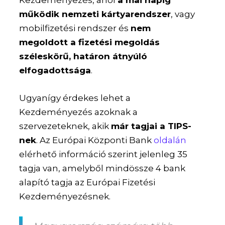
működik nemzeti kártyarendszer
, vagy
mobilfizetési rendszer és
nem
megoldott a fizetési megoldás
széleskörű, határon átnyúló
elfogadottsága
.
Ugyanígy érdekes lehet a
Kezdeményezés azoknak a
szervezeteknek, akik
már tagjai a TIPS-
nek
. Az Európai Központi Bank
oldalán
elérhető információ szerint jelenleg 35
tagja van, amelyből mindössze 4 bank
alapító tagja az Európai Fizetési
Kezdeményezésnek.