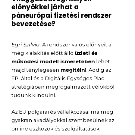
előnyökkel járhat a
páneurópai fizetési rendszer
bevezetése?
Egri Szilvia:
A rendszer valós előnyeit a
még kialakítás előtt álló
üzleti és
működési modell ismeretében
lehet
majd ténylegesen
megítélni
. Addig az
EPI által és a Digitális Egységes Piac
stratégiában megfogalmazott célokból
tudunk kiindulni.
Az EU polgárai és vállalkozásai ma még
gyakran akadályokkal szembesülnek az
online eszközök és szolgáltatások