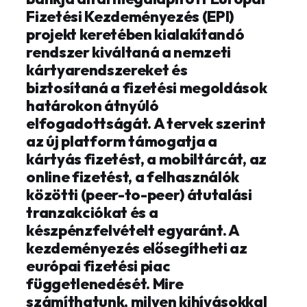
Fizetési Kezdeményezés (EPI)
projekt keretében kialakítandó
rendszer kiváltaná a nemzeti
kártyarendszereket és
biztosítaná a fizetési megoldások
határokon átnyúló
elfogadottságát. A tervek szerint
az új platform támogatja a
kártyás fizetést, a mobiltárcát, az
online fizetést, a felhasználók
közötti (peer-to-peer) átutalási
tranzakciókat és a
készpénzfelvételt egyaránt. A
kezdeményezés elősegítheti az
európai fizetési piac
függetlenedését. Mire
számíthatunk, milyen kihívásokkal