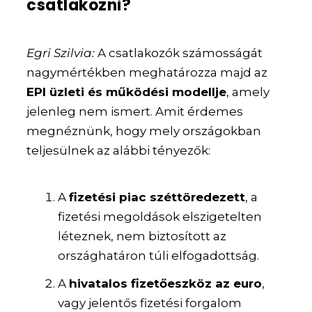
csatlakozni?
Egri Szilvia:
A csatlakozók számosságát
nagymértékben meghatározza majd az
EPI üzleti és működési modellje
, amely
jelenleg nem ismert. Amit érdemes
megnéznünk, hogy mely országokban
teljesülnek az alábbi tényezők:
A
fizetési piac széttöredezett
, a
fizetési megoldások elszigetelten
léteznek, nem biztosított az
országhatáron túli elfogadottság.
A
hivatalos fizetőeszköz az euro
,
vagy jelentős fizetési forgalom