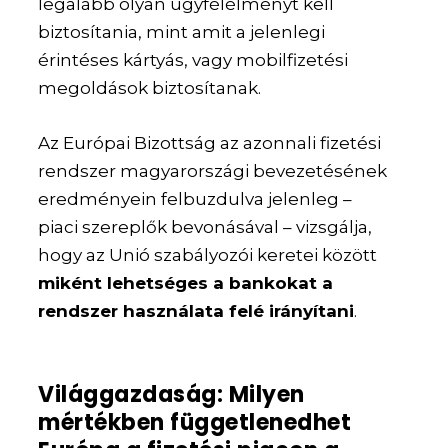
legalább olyan ügyfélélményt kell
biztosítania, mint amit a jelenlegi
érintéses kártyás, vagy mobilfizetési
megoldások biztosítanak.
Az Európai Bizottság az azonnali fizetési
rendszer magyarországi bevezetésének
eredményein felbuzdulva jelenleg –
piaci szereplők bevonásával – vizsgálja,
hogy az Unió szabályozói keretei között
miként lehetséges a bankokat a
rendszer használata felé irányítani
.
Világgazdaság: Milyen
mértékben függetlenedhet