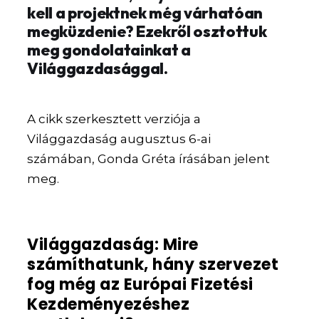
kell a projektnek még várhatóan
megküzdenie? Ezekről osztottuk
meg gondolatainkat a
Világgazdasággal.
A cikk szerkesztett verziója a
Világgazdaság augusztus 6-ai
számában, Gonda Gréta írásában jelent
meg.
Világgazdaság: Mire
számíthatunk, hány szervezet
fog még az Európai Fizetési
Kezdeményezéshez