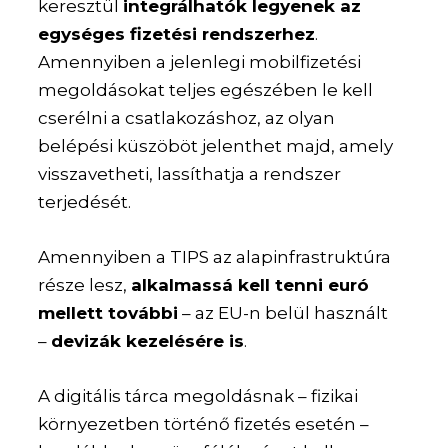
keresztül
integrálhatók legyenek az
egységes fizetési rendszerhez
.
Amennyiben a jelenlegi mobilfizetési
megoldásokat teljes egészében le kell
cserélni a csatlakozáshoz, az olyan
belépési küszöböt jelenthet majd, amely
visszavetheti, lassíthatja a rendszer
terjedését.
Amennyiben a TIPS az alapinfrastruktúra
része lesz,
alkalmassá kell tenni euró
mellett további
– az EU-n belül használt
–
devizák kezelésére is
.
A digitális tárca megoldásnak – fizikai
környezetben történő fizetés esetén –