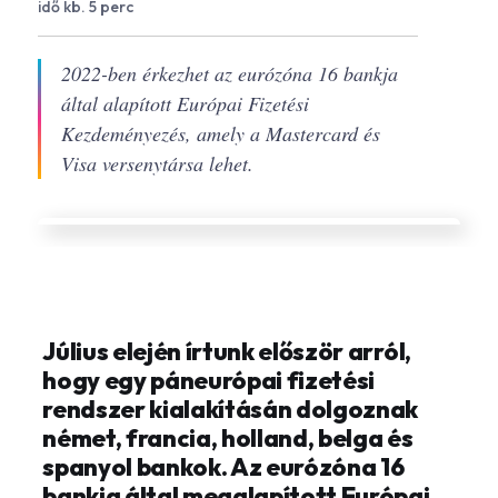
idő kb. 5 perc
2022-ben érkezhet az eurózóna 16 bankja
által alapított Európai Fizetési
Kezdeményezés, amely a Mastercard és
Visa versenytársa lehet.
Július elején írtunk először arról,
hogy egy páneurópai fizetési
rendszer kialakításán dolgoznak
német, francia, holland, belga és
spanyol bankok. Az eurózóna 16
bankja által megalapított Európai