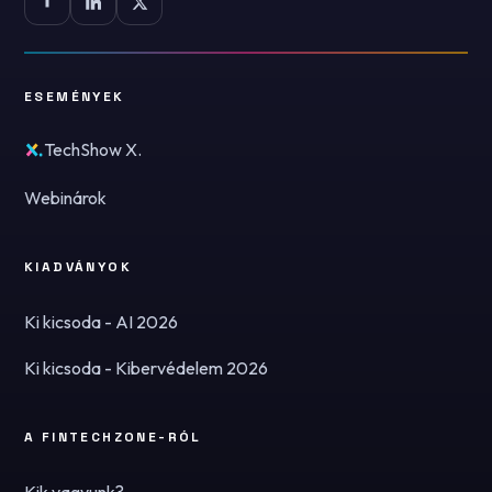
ESEMÉNYEK
TechShow X.
Webinárok
KIADVÁNYOK
Ki kicsoda - AI 2026
Ki kicsoda - Kibervédelem 2026
A FINTECHZONE-RÓL
Kik vagyunk?