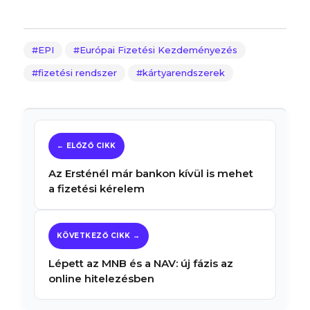
EPI
Európai Fizetési Kezdeményezés
fizetési rendszer
kártyarendszerek
Az Ersténél már bankon kívül is mehet
a fizetési kérelem
Lépett az MNB és a NAV: új fázis az
online hitelezésben