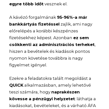
egyre több időt
vesznek el.
A kávézó forgalmának
95-96%-a már
bankkártyás fizetéssel
zajlik, ami nagy
előrelépés a korábbi készpénzes
fizetésekhez képest. Azonban
ez sem
csökkenti az adminisztrációs terheket
,
hiszen a bevételek és kiadások pontos
nyomon követése továbbra is nagy
figyelmet igényel.
Ezekre a feladatokra talált megoldást a
QUiCK
alkalmazásban, amely lehetővé
teszi számára, hogy
naprakészen
kövesse a pénzügyi helyzetet
: láthatja a
kiadásokat, bevételeket, és a várható ÁFA