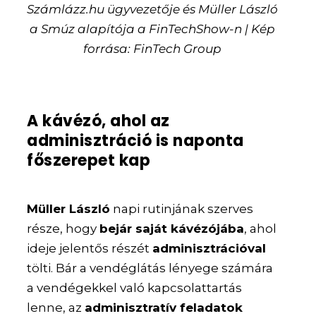
Számlázz.hu ügyvezetője és Müller László
a Smúz alapítója a FinTechShow-n | Kép
forrása: FinTech Group
A kávézó, ahol az
adminisztráció is naponta
főszerepet kap
Müller László
napi rutinjának szerves
része, hogy
bejár saját kávézójába
, ahol
ideje jelentős részét
adminisztrációval
tölti. Bár a vendéglátás lényege számára
a vendégekkel való kapcsolattartás
lenne, az
adminisztratív feladatok