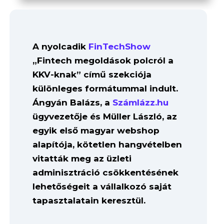
A nyolcadik
FinTechShow
„Fintech megoldások polcról a
KKV-knak” című szekciója
különleges formátummal indult.
Ángyán Balázs, a
Számlázz.hu
ügyvezetője és Müller László, az
egyik első magyar webshop
alapítója, kötetlen hangvételben
vitatták meg az üzleti
adminisztráció csökkentésének
lehetőségeit a vállalkozó saját
tapasztalatain keresztül.