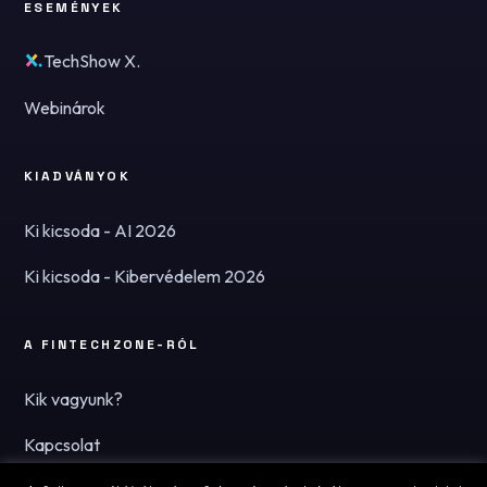
ESEMÉNYEK
TechShow X.
Webinárok
KIADVÁNYOK
Ki kicsoda - AI 2026
Ki kicsoda - Kibervédelem 2026
A FINTECHZONE-RÓL
Kik vagyunk?
Kapcsolat