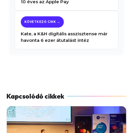
10 éves az Apple Pay
Kate, a K&H digitális asszisztense már
havonta 6 ezer átutalást intéz