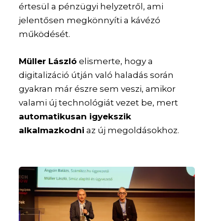
értesül a pénzügyi helyzetről, ami
jelentősen megkönnyíti a kávézó
működését.
Müller László
elismerte, hogy a
digitalizáció útján való haladás során
gyakran már észre sem veszi, amikor
valami új technológiát vezet be, mert
automatikusan igyekszik
alkalmazkodni
az új megoldásokhoz.