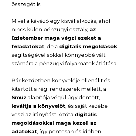
összegét is.
Mivel a kávézó egy kisvállalkozás, ahol
nincs külön pénzügyi osztály,
az
üzletember maga végzi ezeket a
feladatokat
, de a
digitális megoldások
segítségével sokkal könnyebbé vált
számára a pénzügyi folyamatok átlátása.
Bár kezdetben könyvelője ellenállt és
kitartott a régi rendszerek mellett, a
Smúz
alapítója végül úgy döntött,
leváltja a könyvelőt
, és saját kezébe
veszi az irányítást. Azóta
digitális
megoldásokkal maga kezeli az
adatokat
, így pontosan és időben