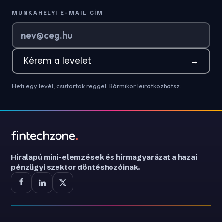
MUNKAHELYI E-MAIL CÍM
Kérem a levelet
→
Heti egy levél, csütörtök reggel. Bármikor leiratkozhatsz.
Híralapú mini-elemzések és hírmagyarázat a hazai
pénzügyi szektor döntéshozóinak.