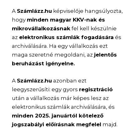
A
Számlázz.hu
képviselője hangsúlyozta,
hogy
minden magyar KKV-nak és
mikrovállalkozásnak
fel kell készülnie
az
elektronikus számlák fogadására
és
archiválására. Ha egy vállalkozás ezt
maga szeretné megoldani, az
jelentős
beruházást igényelne.
A
Számlázz.hu
azonban ezt
leegyszerűsíti: egy gyors
regisztráció
után a vállalkozás már képes lesz az
elektronikus számlák archiválására, és
minden 2025. januártól kötelező
jogszabályi előírásnak megfelel
majd.