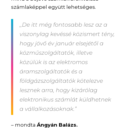
számlaképpel együtt lehetséges.
,,De itt még fontosabb lesz az a
viszonylag kevéssé közismert tény,
hogy jövő év január elsejétől a
közműszolgáltatók, illetve
közülük is az elektromos
áramszolgáltatók és a
földgázszolgáltatók kötelezve
lesznek arra, hogy kizárólag
elektronikus számlát küldhetnek
a vállalkozásoknak.”
– mondta
Ángyán Balázs.