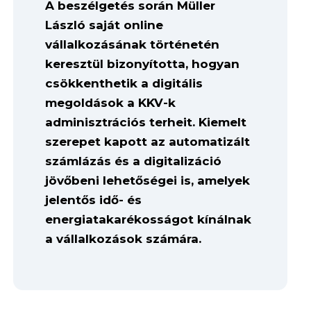
A beszélgetés során Müller
László saját online
vállalkozásának történetén
keresztül bizonyította, hogyan
csökkenthetik a digitális
megoldások a KKV-k
adminisztrációs terheit. Kiemelt
szerepet kapott az automatizált
számlázás és a digitalizáció
jövőbeni lehetőségei is, amelyek
jelentős idő- és
energiatakarékosságot kínálnak
a vállalkozások számára.