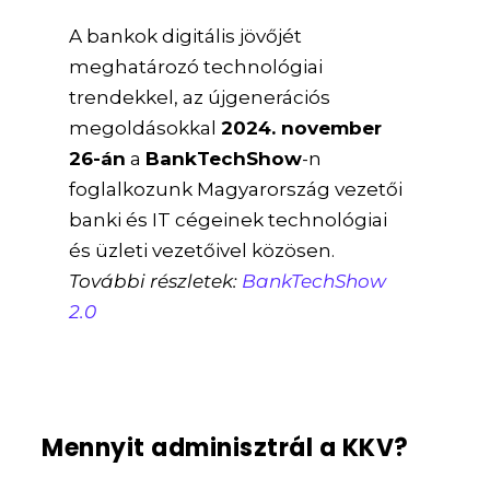
A bankok digitális jövőjét
meghatározó technológiai
trendekkel, az újgenerációs
megoldásokkal
2024. november
26-án
a
BankTechShow
-n
foglalkozunk Magyarország vezetői
banki és IT cégeinek technológiai
és üzleti vezetőivel közösen.
További részletek:
BankTechShow
2.0
Mennyit adminisztrál a KKV?