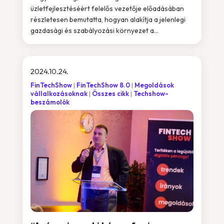
üzletfejlesztéséért felelős vezetője előadásában
részletesen bemutatta, hogyan alakítja a jelenlegi
gazdasági és szabályozási környezet a...
2024.10.24.
FinTechShow
FinTechShow 8.0
Megoldások
vállalkozásoknak
Összes cikk
Techshow-
beszámolók