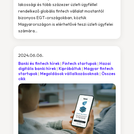
lakossági és több százezer üzleti ügyféllel
rendelkező globális fintech vállalat mostantól
bizonyos EGT-országokban, köztük
Magyarországon is elérhetővé teszi üzleti ügyfelei
számára...
2024.06.06.
Banki és fintech hírek
Fintech startupok
Hazai
digitális banki hírek
Kipróbáltuk
Magyar fintech
startupok
Megoldások vállalkozásoknak
Összes
cikk