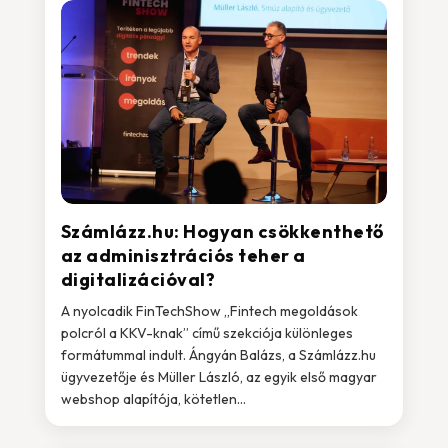
Számlázz.hu: Hogyan csökkenthető
az adminisztrációs teher a
digitalizációval?
A nyolcadik FinTechShow „Fintech megoldások
polcról a KKV-knak” című szekciója különleges
formátummal indult. Ángyán Balázs, a Számlázz.hu
ügyvezetője és Müller László, az egyik első magyar
webshop alapítója, kötetlen...