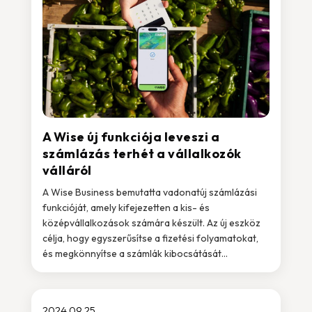
A Wise új funkciója leveszi a
számlázás terhét a vállalkozók
válláról
A Wise Business bemutatta vadonatúj számlázási
funkcióját, amely kifejezetten a kis- és
középvállalkozások számára készült. Az új eszköz
célja, hogy egyszerűsítse a fizetési folyamatokat,
és megkönnyítse a számlák kibocsátását...
2024.09.25.