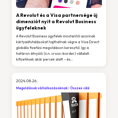
A Revolut és a Visa partnersége új
dimenziót nyit a Revolut Business
ügyfeleknek
A Revolut Business ügyfelek mostantól azonnali
kártyaátutalásokat hajthatnak végre a Visa Direct
globális fizetési megoldáson keresztül, így a
határon átnyúló (ú.n. cross-border) vállalati
kifizetések akár percek alatt – és...
2024.08.26.
Megoldások vállalkozásoknak
Összes cikk