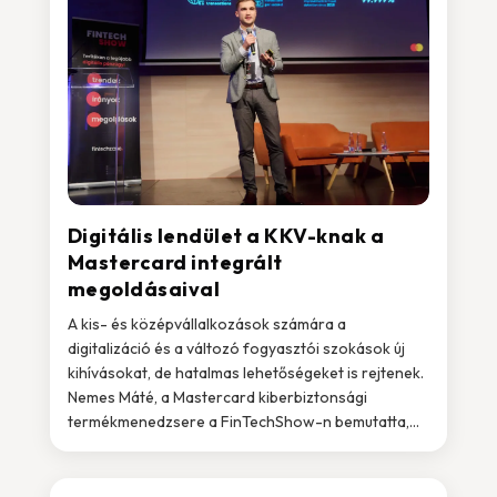
Digitális lendület a KKV-knak a
Mastercard integrált
megoldásaival
A kis- és középvállalkozások számára a
digitalizáció és a változó fogyasztói szokások új
kihívásokat, de hatalmas lehetőségeket is rejtenek.
Nemes Máté, a Mastercard kiberbiztonsági
termékmenedzsere a FinTechShow-n bemutatta,...