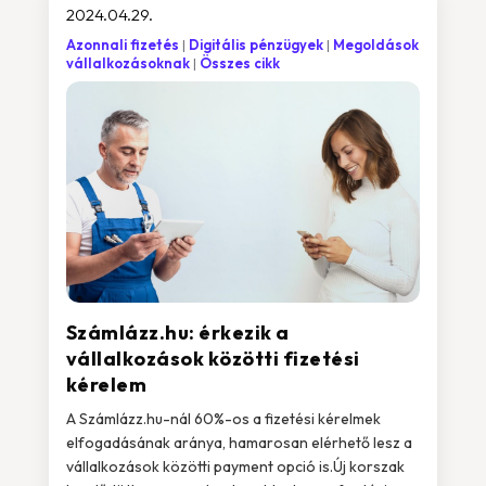
2024.04.29.
Azonnali fizetés
Digitális pénzügyek
Megoldások
vállalkozásoknak
Összes cikk
Számlázz.hu: érkezik a
vállalkozások közötti fizetési
kérelem
A Számlázz.hu-nál 60%-os a fizetési kérelmek
elfogadásának aránya, hamarosan elérhető lesz a
vállalkozások közötti payment opció is.Új korszak