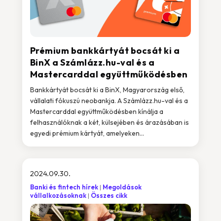
Prémium bankkártyát bocsát ki a
BinX a Számlázz.hu-val és a
Mastercarddal együttműködésben
Bankkártyát bocsát ki a BinX, Magyarország első,
vállalati fókuszú neobankja. A Számlázz.hu-val és a
Mastercarddal együttműködésben kínálja a
felhasználóknak a két, külsejében és árazásában is
egyedi prémium kártyát, amelyeken...
2024.09.30.
Banki és fintech hírek
Megoldások
vállalkozásoknak
Összes cikk