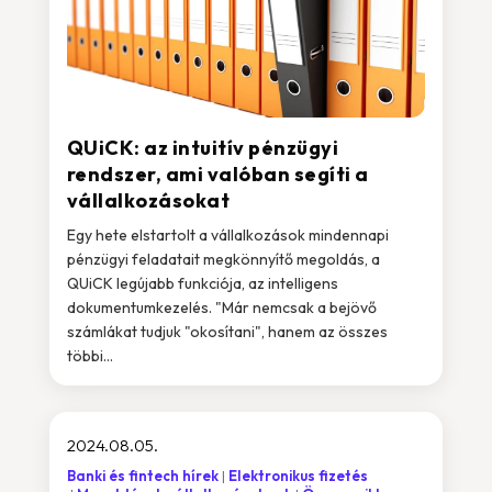
QUiCK: az intuitív pénzügyi
rendszer, ami valóban segíti a
vállalkozásokat
Egy hete elstartolt a vállalkozások mindennapi
pénzügyi feladatait megkönnyítő megoldás, a
QUiCK legújabb funkciója, az intelligens
dokumentumkezelés. "Már nemcsak a bejövő
számlákat tudjuk "okosítani", hanem az összes
többi...
2024.08.05.
Banki és fintech hírek
Elektronikus fizetés