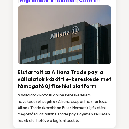
Megoldások vállalkozásoknak
Összes cikk
Elstartolt az Allianz Trade pay, a
vállalatok közötti e-kereskedelmet
támogató új fizetési platform
A vállalatok közötti online kereskedelem
növekedését segíti az Allianz csoporthoz tartozó
Allianz Trade (korábban Euler Hermes) új fizetési
megoldása, az Allianz Trade pay. Egyetlen felületen
teszik elérhetővé a legfontosabb...