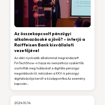
Az összekapcsolt pénzügyi
alkalmazásoké a jövő? – interjú a
Raiffeisen Bank kisvállalati
vezetőjével
Az idén nyolcadik alkalommal megrendezett
FinTechShow-n hazai és nemzetközi szakértők
osztották meg tudásukat a digitális pénzügyi
megoldásokról, miközben a KKV-k pénzügyi
digitalizációja került a középpontba.Az esemény
kapcsán...
2024.10.14.