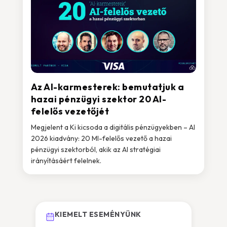
Az AI-karmesterek: bemutatjuk a
hazai pénzügyi szektor 20 AI-
felelős vezetőjét
Megjelent a Ki kicsoda a digitális pénzügyekben – AI
2026 kiadvány: 20 MI-felelős vezető a hazai
pénzügyi szektorból, akik az AI stratégiai
irányításáért felelnek.
KIEMELT ESEMÉNYÜNK