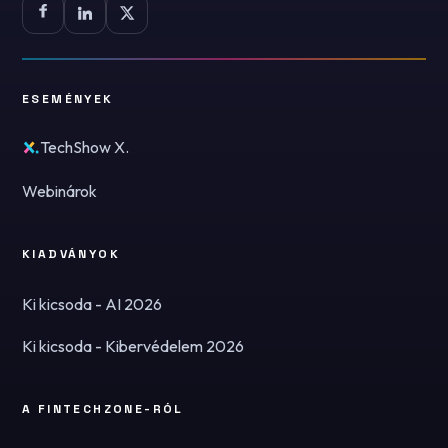
ESEMÉNYEK
TechShow X.
Webinárok
KIADVÁNYOK
Ki kicsoda - AI 2026
Ki kicsoda - Kibervédelem 2026
A FINTECHZONE-RÓL