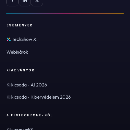
ESEMÉNYEK
TechShow X.
Webinárok
KIADVÁNYOK
Ki kicsoda - AI 2026
Ki kicsoda - Kibervédelem 2026
A FINTECHZONE-RÓL
Kik vagyunk?