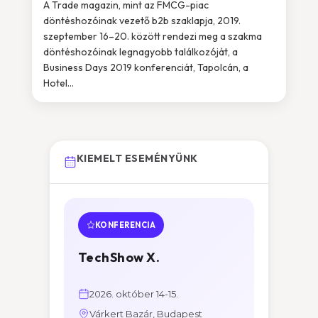
A Trade magazin, mint az FMCG-piac
döntéshozóinak vezető b2b szaklapja, 2019.
szeptember 16–20. között rendezi meg a szakma
döntéshozóinak legnagyobb találkozóját, a
Business Days 2019 konferenciát, Tapolcán, a
Hotel...
KIEMELT ESEMÉNYÜNK
KONFERENCIA
TechShow X.
2026. október 14-15.
Várkert Bazár, Budapest