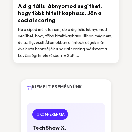
A digitális lábnyomod segíthet,
hogy több hitelt kaphass. Jön a
social scoring
Ha a cipőd mérete nem, de a digitális lábnyomod
segíthet, hogy több hitelt kaphass. Itthon még nem,
de az Egyesült Államokban a fintech cégek már
évek óta használják a social scoring módszert a
közösségi hitelezésben. A SoFi,...
KIEMELT ESEMÉNYÜNK
KONFERENCIA
TechShow X.