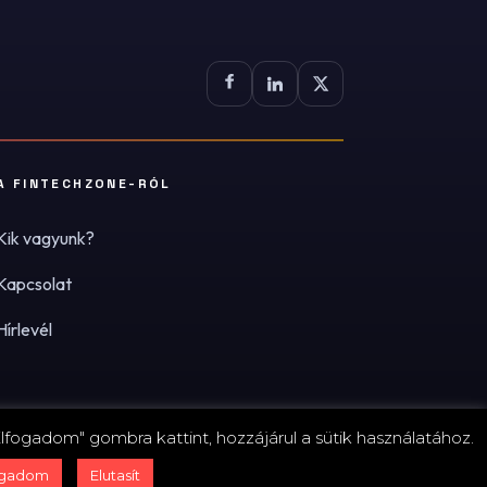
A FINTECHZONE-RÓL
Kik vagyunk?
Kapcsolat
Hírlevél
lfogadom" gombra kattint, hozzájárul a sütik használatához.
zum
·
Adatvédelmi tájékoztató (PDF)
·
Süti-beállítások
ogadom
Elutasít