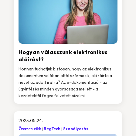
Hogyan válasszunk elektronikus
aláírást?
Honnan tudhatjuk biztosan, hogy az elektronikus
dokumentum valóban attól származik, aki ráírta a
nevét az adott iratra? Az e-dokumentáció - az
ügyintézés minden gyorsasága mellett - a
kezdetektől fogva felvetett bizalmi...
2023.05.24.
Összes cikk
RegTech
Szabályozás