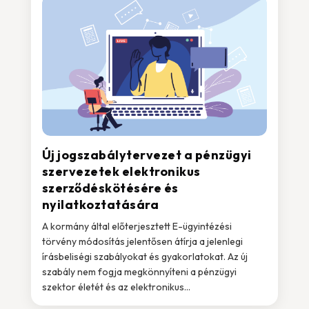
Új jogszabálytervezet a pénzügyi
szervezetek elektronikus
szerződéskötésére és
nyilatkoztatására
A kormány által előterjesztett E-ügyintézési
törvény módosítás jelentősen átírja a jelenlegi
írásbeliségi szabályokat és gyakorlatokat. Az új
szabály nem fogja megkönnyíteni a pénzügyi
szektor életét és az elektronikus...