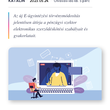
KATALIN
·
2023.05.24.
·
Olvasási idő kb. 5 perc
Az új E-ügyintézési törvénymódosítás
jelentősen átírja a pénzügyi szektor
elektronikus szerződéskötési szabályait és
gyakorlatait.