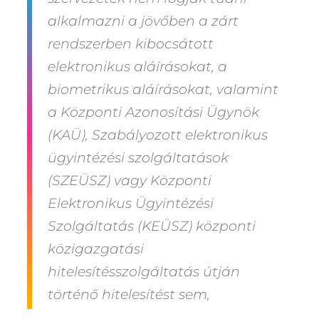
alkalmazni a jövőben
a zárt
rendszerben kibocsátott
elektronikus aláírásokat, a
biometrikus aláírásokat, valamint
a Központi Azonosítási Ügynök
(KAÜ), Szabályozott elektronikus
ügyintézési szolgáltatások
(SZEÜSZ) vagy Központi
Elektronikus Ügyintézési
Szolgáltatás (KEÜSZ) központi
közigazgatási
hitelesítésszolgáltatás útján
történő hitelesítést sem,