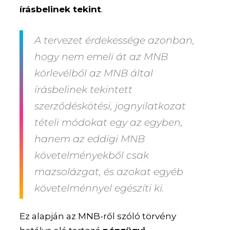
írásbelinek tekint
.
A tervezet érdekessége azonban,
hogy nem emeli át az MNB
körlevélből az MNB által
írásbelinek tekintett
szerződéskötési, jognyilatkozat
tételi módokat egy az egyben,
hanem az eddigi MNB
követelményekből csak
mazsolázgat, és azokat egyéb
követelménnyel egészíti ki.
Ez alapján az MNB-ről szóló törvény