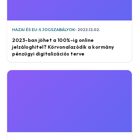
HAZAI ÉS EU-S JOGSZABÁLYOK
2022.12.02.
2023-ban jöhet a 100%-ig online
jelzáloghitel? Körvonalazódik a kormány
pénzügyi digitalizációs terve