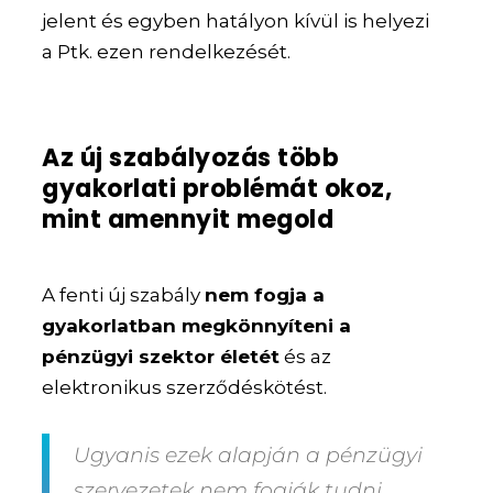
jelent és egyben hatályon kívül is helyezi
a Ptk. ezen rendelkezését.
Az új szabályozás több
gyakorlati problémát okoz,
mint amennyit megold
A fenti új szabály
nem fogja a
gyakorlatban megkönnyíteni a
pénzügyi szektor életét
és az
elektronikus szerződéskötést.
Ugyanis ezek alapján
a pénzügyi
szervezetek nem fogják tudni