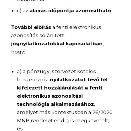
c) az
aláírás időpontja azonosítható
.
További előírás
a fenti elektronikus
azonosítás során tett
jognyilatkozatokkal kapcsolatban
,
hogy:
a) a pénzügyi szervezet köteles
beszerezni a
nyilatkozatot tevő fél
kifejezett hozzájárulását a fenti
elektronikus azonosítási
technológia alkalmazásához
,
amelyet más kontextusban a 26/2020
MNB rendelet eddig is megkövetelt;
és