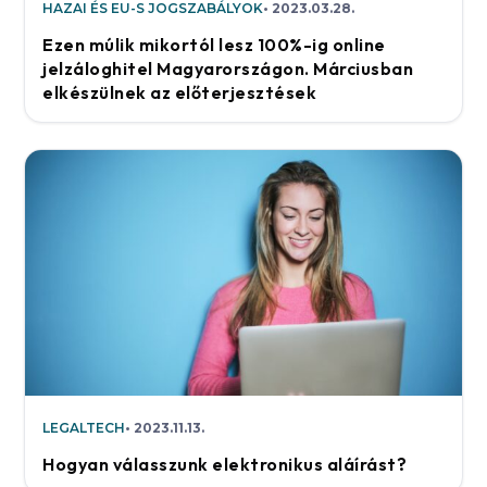
HAZAI ÉS EU-S JOGSZABÁLYOK
2023.03.28.
Ezen múlik mikortól lesz 100%-ig online
jelzáloghitel Magyarországon. Márciusban
elkészülnek az előterjesztések
LEGALTECH
2023.11.13.
Hogyan válasszunk elektronikus aláírást?