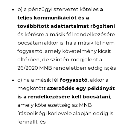
b) a pénzügyi szervezet köteles
a
teljes kommunikációt és a
továbbított adattartalmat rögzíteni
és kérésre a másik fél rendelkezésére
bocsátani akkor is, ha a másik fél nem
fogyasztó, amely követelmény kicsit
eltérően, de szintén megjelent a
26/2020 MNB rendeletben eddig is; és
c) ha a másik fél
fogyasztó
, akkor a
megkötött
szerződés egy példányát
is a rendelkezésére kell bocsátani
,
amely kötelezettség az MNB
írásbeliségi körlevele alapján eddig is
fennállt; és