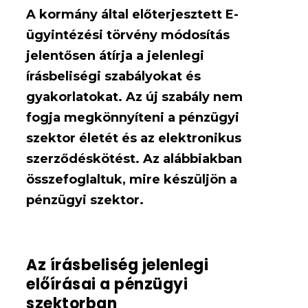
A kormány által előterjesztett E-
ügyintézési törvény módosítás
jelentősen átírja a jelenlegi
írásbeliségi szabályokat és
gyakorlatokat. Az új szabály nem
fogja megkönnyíteni a pénzügyi
szektor életét és az elektronikus
szerződéskötést. Az alábbiakban
összefoglaltuk, mire készüljön a
pénzügyi szektor.
Az írásbeliség jelenlegi
előírásai a pénzügyi
szektorban