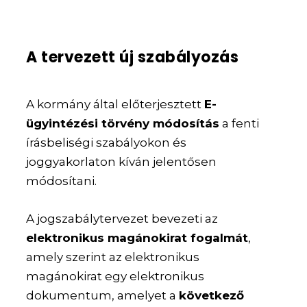
A tervezett új szabályozás
A kormány által előterjesztett
E-
ügyintézési törvény módosítás
a fenti
írásbeliségi szabályokon és
joggyakorlaton kíván jelentősen
módosítani.
A jogszabálytervezet bevezeti az
elektronikus magánokirat fogalmát
,
amely szerint az elektronikus
magánokirat egy elektronikus
dokumentum, amelyet a
következő