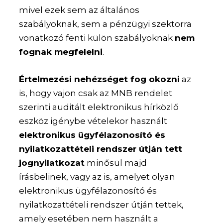
mivel ezek sem az általános
szabályoknak, sem a pénzügyi szektorra
vonatkozó fenti külön szabályoknak
nem
fognak megfelelni
.
Értelmezési nehézséget fog okozni
az
is, hogy vajon csak az MNB rendelet
szerinti auditált elektronikus hírközlő
eszköz igénybe vételekor használt
elektronikus ügyfélazonosító és
nyilatkozattételi rendszer útján tett
jognyilatkozat
minősül majd
írásbelinek, vagy az is, amelyet olyan
elektronikus ügyfélazonosító és
nyilatkozattételi rendszer útján tettek,
amely esetében nem használt a