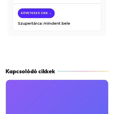
Szupertárca: mindent bele