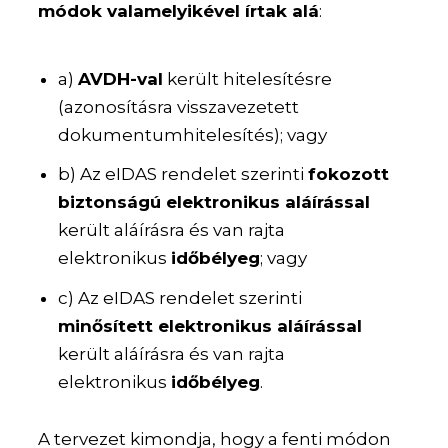
módok valamelyikével írtak alá
:
a)
AVDH-val
került hitelesítésre
(azonosításra visszavezetett
dokumentumhitelesítés); vagy
b) Az eIDAS rendelet szerinti
fokozott
biztonságú elektronikus aláírással
került aláírásra és van rajta
elektronikus
időbélyeg
; vagy
c) Az eIDAS rendelet szerinti
minősített elektronikus aláírással
került aláírásra és van rajta
elektronikus
időbélyeg
.
A tervezet kimondja, hogy a fenti módon