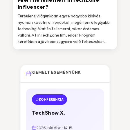
Influencer?
Turbulens világunkban egyre nagyobb kihívás
nyomon követni a trendeket, megérteni a legújabb
technológiákat és felismerni, mikor érdemes
váltani. A FinTechZone Influencer Program
keretében a jövő pénzügyeire való felkészülést...
KIEMELT ESEMÉNYÜNK
KONFERENCIA
TechShow X.
2026. október 14-15.