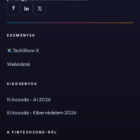
ESEMÉNYEK
TechShow X.
Webinárok
KIADVÁNYOK
Ki kicsoda - AI 2026
Ki kicsoda - Kibervédelem 2026
A FINTECHZONE-RÓL