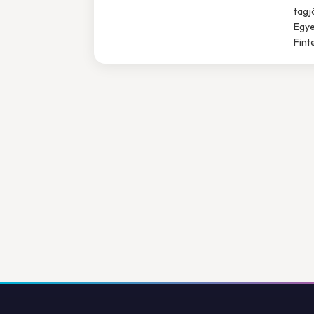
tagj
Egye
Fint