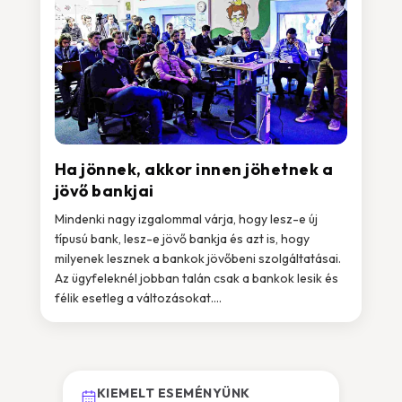
Ha jönnek, akkor innen jöhetnek a
jövő bankjai
Mindenki nagy izgalommal várja, hogy lesz-e új
típusú bank, lesz-e jövő bankja és azt is, hogy
milyenek lesznek a bankok jövőbeni szolgáltatásai.
Az ügyfeleknél jobban talán csak a bankok lesik és
félik esetleg a változásokat....
KIEMELT ESEMÉNYÜNK