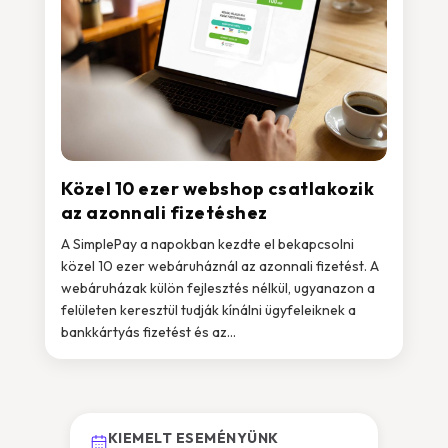
Közel 10 ezer webshop csatlakozik
az azonnali fizetéshez
A SimplePay a napokban kezdte el bekapcsolni
közel 10 ezer webáruháznál az azonnali fizetést. A
webáruházak külön fejlesztés nélkül, ugyanazon a
felületen keresztül tudják kínálni ügyfeleiknek a
bankkártyás fizetést és az...
KIEMELT ESEMÉNYÜNK