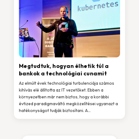
Megtudtuk, hogyan élhetik túl a
bankok a technológiai cunamit
Az elmúlt évek technológiai turbulenciája számos
kihívás elé állította az IT vezetőket. Ebben a
környezetben már nem biztos, hogy a korábbi
évtized paradigmaváltó megközelítései ugyanazt a
hatékonyságot tudják biztosítani. A...