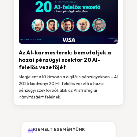
Az AI-karmesterek: bemutatjuk a
hazai pénzügyi szektor 20 AI-
felelős vezetőjét
Megjelent a Ki kicsoda a digitális pénzügyekben – AI
2026 kiadvány: 20 MI-felelős vezető a hazai
pénzügyi szektorból, akik az AI stratégiai
irányításáért felelnek.
KIEMELT ESEMÉNYÜNK