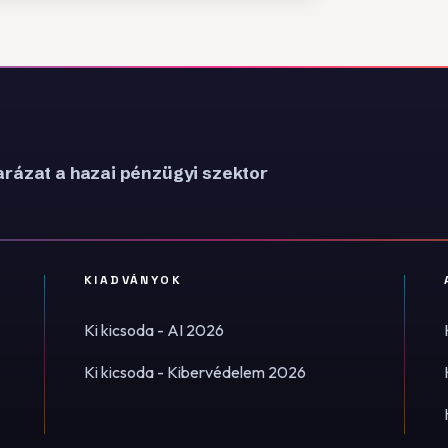
rázat a hazai pénzügyi szektor
KIADVÁNYOK
Ki kicsoda - AI 2026
Ki kicsoda - Kibervédelem 2026