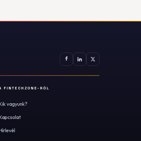
A FINTECHZONE-RÓL
Kik vagyunk?
Kapcsolat
Hírlevél