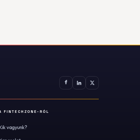
A FINTECHZONE-RÓL
Kik vagyunk?