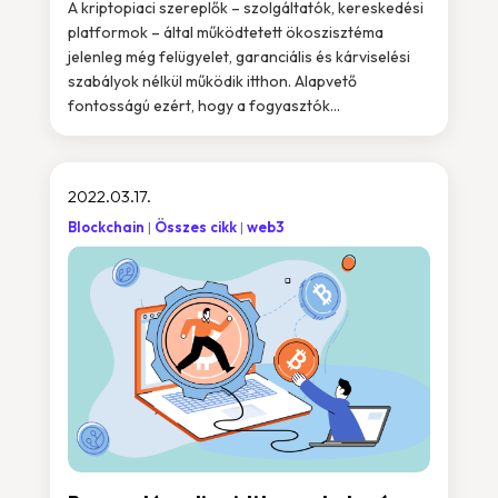
A kriptopiaci szereplők – szolgáltatók, kereskedési
platformok – által működtetett ökoszisztéma
jelenleg még felügyelet, garanciális és kárviselési
szabályok nélkül működik itthon. Alapvető
fontosságú ezért, hogy a fogyasztók...
2022.03.17.
Blockchain
Összes cikk
web3