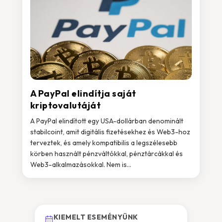
A PayPal elindítja saját
kriptovalutáját
A PayPal elindított egy USA-dollárban denominált
stabilcoint, amit digitális fizetésekhez és Web3-hoz
terveztek, és amely kompatibilis a legszélesebb
körben használt pénzváltókkal, pénztárcákkal és
Web3-alkalmazásokkal. Nem is...
KIEMELT ESEMÉNYÜNK