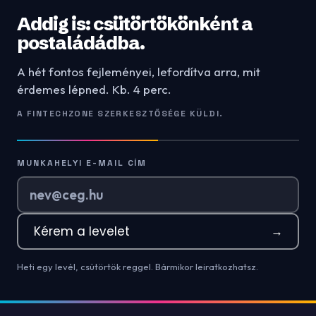
Addig is: csütörtökönként a
postaládádba.
A hét fontos fejleményei, lefordítva arra, mit
érdemes lépned. Kb. 4 perc.
A FINTECHZONE SZERKESZTŐSÉGE KÜLDI.
MUNKAHELYI E-MAIL CÍM
Kérem a levelet
→
Heti egy levél, csütörtök reggel. Bármikor leiratkozhatsz.