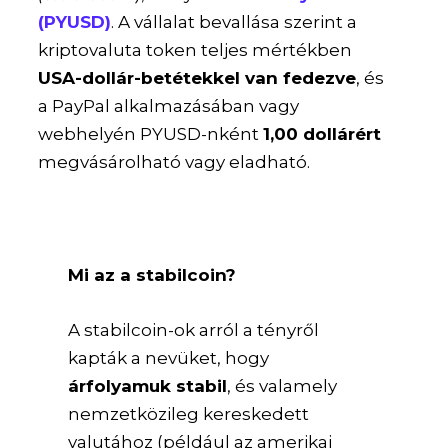
(PYUSD)
. A vállalat bevallása szerint a
kriptovaluta token teljes mértékben
USA-dollár-betétekkel van fedezve
, és
a PayPal alkalmazásában vagy
webhelyén PYUSD-nként
1,00 dollárért
megvásárolható vagy eladható.
Mi az a stabilcoin?
A stabilcoin-ok arról a tényről
kapták a nevüket, hogy
árfolyamuk stabil
, és valamely
nemzetközileg kereskedett
valutához (például az amerikai