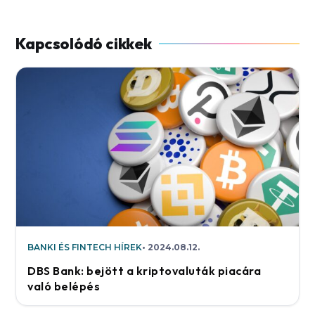
BANKI ÉS FINTECH HÍREK
2024.08.12.
DBS Bank: bejött a kriptovaluták piacára
való belépés