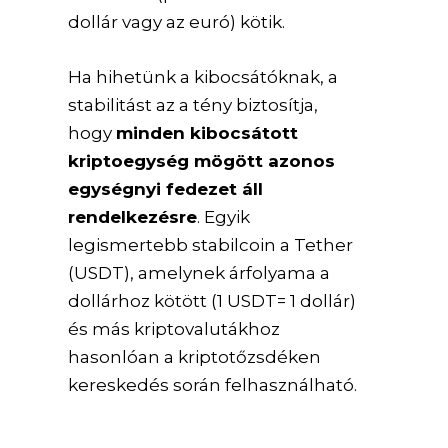
dollár vagy az euró) kötik.
Ha hihetünk a kibocsátóknak, a
stabilitást az a tény biztosítja,
hogy
minden kibocsátott
kriptoegység mögött azonos
egységnyi fedezet áll
rendelkezésre
. Egyik
legismertebb stabilcoin a Tether
(USDT), amelynek árfolyama a
dollárhoz kötött (1 USDT= 1 dollár)
és más kriptovalutákhoz
hasonlóan a kriptotőzsdéken
kereskedés során felhasználható.