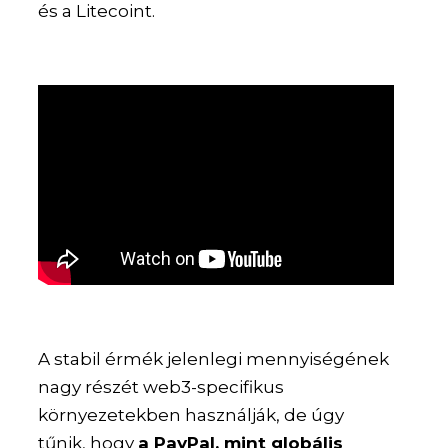
és a Litecoint.
A stabil érmék jelenlegi mennyiségének
nagy részét web3-specifikus
környezetekben használják, de úgy
tűnik, hogy
a PayPal, mint globális