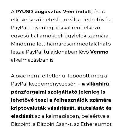
A
PYUSD augusztus 7-én indult
, és az
elkövetkező hetekben válik elérhetővé a
PayPal-egyenleg fiókkal rendelkező
egyesült államokbeli ügyfelek számára.
Mindemellett hamarosan megtalálható
lesz a PayPal tulajdonában lévő
Venmo
alkalmazásban is.
A piac nem feltétlenül lepődött meg a
PayPal kezdeményezésén –
a világhírű
pénzforgalmi szolgáltató jelenleg is
lehetővé teszi a felhasználók számára
kriptovaluták vásárlását, átutalását és
eladását
az alkalmazásban, beleértve a
Bitcoint, a Bitcoin Cash-t, az Ethereumot