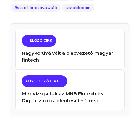
stabil kriptovaluták
stablecoin
Nagykorúvá vált a piacvezető magyar
fintech
Megvizsgáltuk az MNB Fintech és
Digitalizációs jelentését – 1. rész